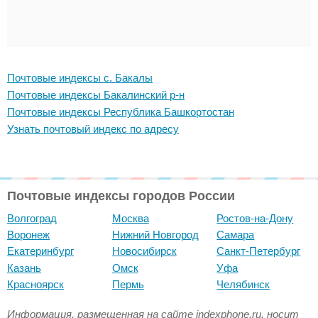
Почтовые индексы с. Бакалы
Почтовые индексы Бакалинский р-н
Почтовые индексы Республика Башкортостан
Узнать почтовый индекс по адресу
Почтовые индексы городов России
Волгоград
Москва
Ростов-на-Дону
Воронеж
Нижний Новгород
Самара
Екатеринбург
Новосибирск
Санкт-Петербург
Казань
Омск
Уфа
Красноярск
Пермь
Челябинск
Информация, размещенная на сайте indexphone.ru, носит