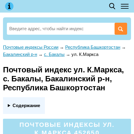
Почтовые индексы России
→
Республика Башкортостан
→
Бакалинский р-н
→
с. Бакалы
→
ул. К.Маркса
Почтовый индекс ул. К.Маркса,
с. Бакалы, Бакалинский р-н,
Республика Башкортостан
Содержание
ПОЧТОВЫЕ ИНДЕКСЫ УЛ.
К.МАРКСА 452650