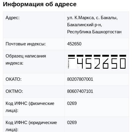
Информация об адресе
Адрес:
ул. К.Маркса,
с. Бакалы,
Бакалинский р-н,
Республика Башкортостан
Почтовые индексы:
452650
Образец написания
индекса:
ОКАТО:
80207807001
ОКТМО:
80607407101
Код ИФНС (физические
0269
лица):
Код ИФНС (юридические
0269
лица):