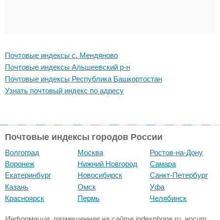
Почтовые индексы с. Мендяново
Почтовые индексы Альшеевский р-н
Почтовые индексы Республика Башкортостан
Узнать почтовый индекс по адресу
Почтовые индексы городов России
Волгоград
Москва
Ростов-на-Дону
Воронеж
Нижний Новгород
Самара
Екатеринбург
Новосибирск
Санкт-Петербург
Казань
Омск
Уфа
Красноярск
Пермь
Челябинск
Информация, размещенная на сайте indexphone.ru, носит