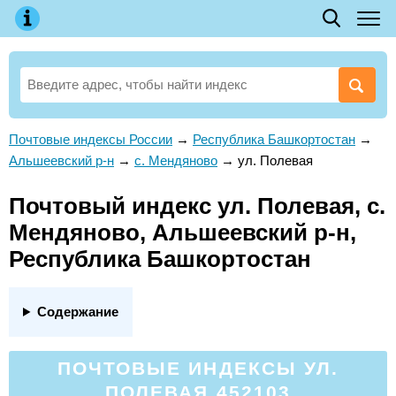
Почтовые индексы России
→
Республика Башкортостан
→
Альшеевский р-н
→
с. Мендяново
→
ул. Полевая
Почтовый индекс ул. Полевая, с.
Мендяново, Альшеевский р-н,
Республика Башкортостан
Содержание
ПОЧТОВЫЕ ИНДЕКСЫ УЛ.
ПОЛЕВАЯ 452103