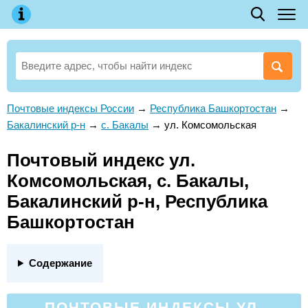
Почтовые индексы России
→
Республика Башкортостан
→
Бакалинский р-н
→
с. Бакалы
→
ул. Комсомольская
Почтовый индекс ул.
Комсомольская, с. Бакалы,
Бакалинский р-н, Республика
Башкортостан
Содержание
ПОЧТОВЫЕ ИНДЕКСЫ УЛ.