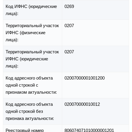
Код ИФНС (юридические
0269
лица):
Территориальный участок
0207
ИФНС (физические
лица):
Территориальный участок
0207
ИФНС (юридические
лица):
Код адресного объекта
02007000001001200
одной строкой с
признаком актуальности:
Код адресного объекта
020070000010012
одной строкой без
признака актуальности:
Реестровый номер
806074071010000001201