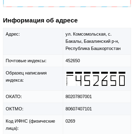
Информация об адресе
Адрес:
ул. Комсомольская,
с.
Бакалы,
Бакалинский р-н,
Республика Башкортостан
Почтовые индексы:
452650
Образец написания
индекса:
ОКАТО:
80207807001
ОКТМО:
80607407101
Код ИФНС (физические
0269
лица):