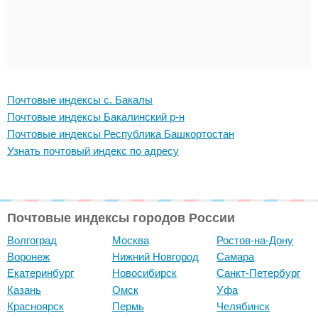
Почтовые индексы с. Бакалы
Почтовые индексы Бакалинский р-н
Почтовые индексы Республика Башкортостан
Узнать почтовый индекс по адресу
Почтовые индексы городов России
Волгоград
Москва
Ростов-на-Дону
Воронеж
Нижний Новгород
Самара
Екатеринбург
Новосибирск
Санкт-Петербург
Казань
Омск
Уфа
Красноярск
Пермь
Челябинск