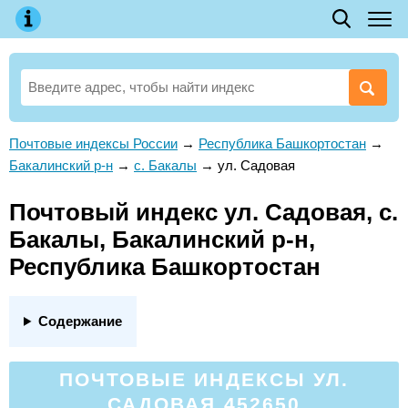
Почтовые индексы России
→
Республика Башкортостан
→
Бакалинский р-н
→
с. Бакалы
→
ул. Садовая
Почтовый индекс ул. Садовая, с.
Бакалы, Бакалинский р-н,
Республика Башкортостан
Содержание
ПОЧТОВЫЕ ИНДЕКСЫ УЛ.
САДОВАЯ 452650