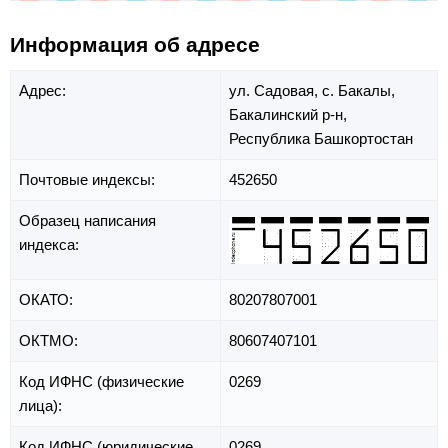
Информация об адресе
Адрес:
ул. Садовая,
с. Бакалы,
Бакалинский р-н,
Республика Башкортостан
Почтовые индексы:
452650
Образец написания
индекса:
ОКАТО:
80207807001
ОКТМО:
80607407101
Код ИФНС (физические
0269
лица):
Код ИФНС (юридические
0269