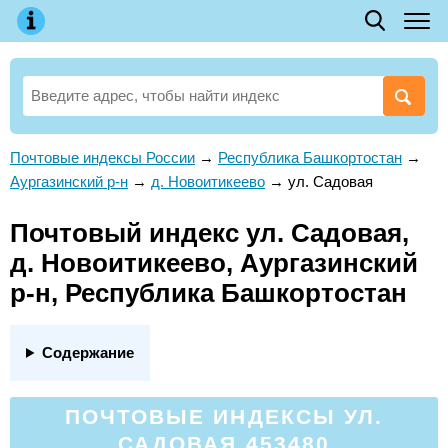
Почтовые индексы России
→
Республика Башкортостан
→
Аургазинский р-н
→
д. Новоитикеево
→
ул. Садовая
Почтовый индекс ул. Садовая,
д. Новоитикеево, Аургазинский
р-н, Республика Башкортостан
Содержание
ПОЧТОВЫЕ ИНДЕКСЫ УЛ.
САДОВАЯ 453480