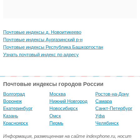
Почтовые индексы д. Новоитикеево
Почтовые индексы Аургазинский р-н
Почтовые индексы Республика Башкортостан
Узнать почтовый индекс по адресу
Почтовые индексы городов России
Волгоград
Москва
Ростов-на-Дону
Воронеж
Нижний Новгород
Самара
Екатеринбург
Новосибирск
Санкт-Петербург
Казань
Омск
Уфа
Красноярск
Пермь
Челябинск
Информация, размещенная на сайте indexphone.ru, носит