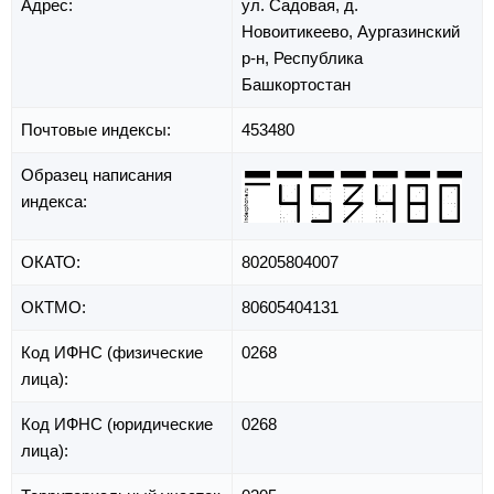
Адрес:
ул. Садовая,
д.
Новоитикеево,
Аургазинский
р-н,
Республика
Башкортостан
Почтовые индексы:
453480
Образец написания
индекса:
ОКАТО:
80205804007
ОКТМО:
80605404131
Код ИФНС (физические
0268
лица):
Код ИФНС (юридические
0268
лица):