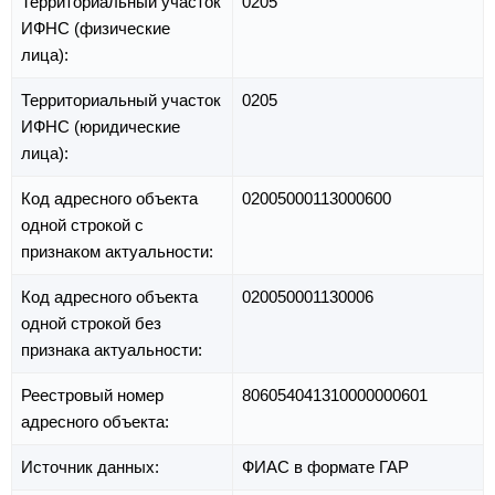
Территориальный участок
0205
ИФНС (физические
лица):
Территориальный участок
0205
ИФНС (юридические
лица):
Код адресного объекта
02005000113000600
одной строкой с
признаком актуальности:
Код адресного объекта
020050001130006
одной строкой без
признака актуальности:
Реестровый номер
806054041310000000601
адресного объекта:
Источник данных:
ФИАС в формате ГАР