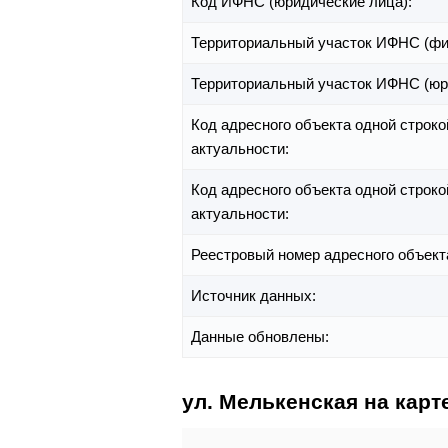
Код ИФНС (юридические лица):
Территориальный участок ИФНС (фи
Территориальный участок ИФНС (юр
Код адресного объекта одной строко
актуальности:
Код адресного объекта одной строко
актуальности:
Реестровый номер адресного объект
Источник данных:
Данные обновлены:
ул. Мелькенская на карт