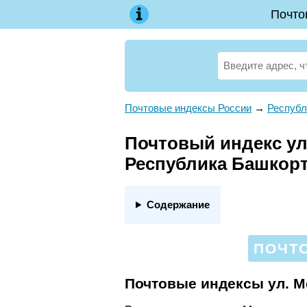
Почто
Почтовые индексы России
→
Республ
Почтовый индекс ул.
Республика Башкор
Содержание
ПОЧТО
Почтовые индексы ул. М