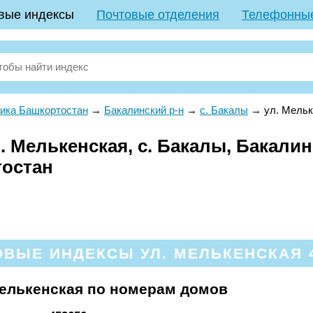
вые индексы
Почтовые отделения
Телефонны
ика Башкортостан
→
Бакалинский р-н
→
с. Бакалы
→
ул. Мель
 Мелькенская, с. Бакалы, Бакалин
тостан
ВЫЕ ИНДЕКСЫ УЛ. МЕЛЬКЕНСКАЯ 
елькенская по номерам домов