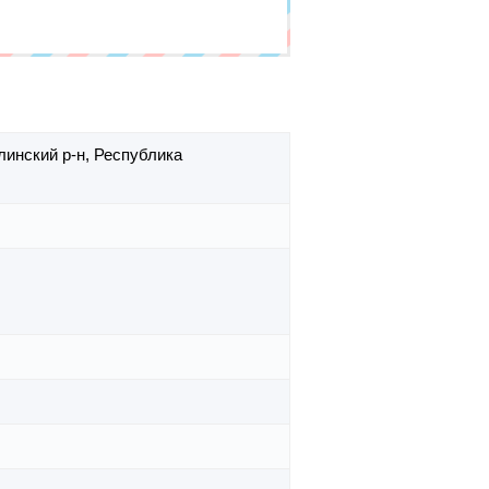
линский р-н,
Республика