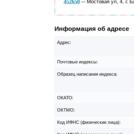
452650
Мостовая ул, 4, с 
—
Информация об адресе
Адрес:
Почтовые индексы:
Образец написания индекса:
ОКАТО:
ОКТМО:
Код ИФНС (физические лица):