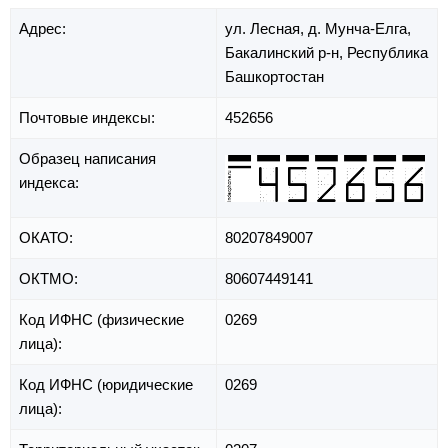
Адрес:
ул. Лесная,
д. Мунча-Елга,
Бакалинский р-н,
Республика
Башкортостан
Почтовые индексы:
452656
Образец написания
индекса:
ОКАТО:
80207849007
ОКТМО:
80607449141
Код ИФНС (физические
0269
лица):
Код ИФНС (юридические
0269
лица):