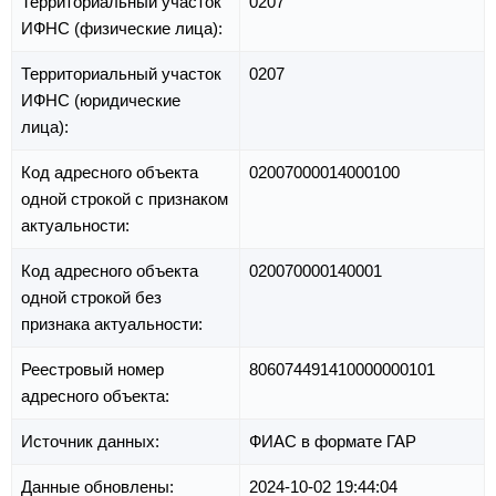
Территориальный участок
0207
ИФНС (физические лица):
Территориальный участок
0207
ИФНС (юридические
лица):
Код адресного объекта
02007000014000100
одной строкой с признаком
актуальности:
Код адресного объекта
020070000140001
одной строкой без
признака актуальности:
Реестровый номер
806074491410000000101
адресного объекта:
Источник данных:
ФИАС в формате ГАР
Данные обновлены:
2024-10-02 19:44:04