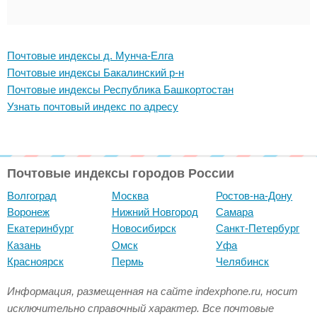
Почтовые индексы д. Мунча-Елга
Почтовые индексы Бакалинский р-н
Почтовые индексы Республика Башкортостан
Узнать почтовый индекс по адресу
Почтовые индексы городов России
Волгоград
Москва
Ростов-на-Дону
Воронеж
Нижний Новгород
Самара
Екатеринбург
Новосибирск
Санкт-Петербург
Казань
Омск
Уфа
Красноярск
Пермь
Челябинск
Информация, размещенная на сайте indexphone.ru, носит
исключительно справочный характер. Все почтовые