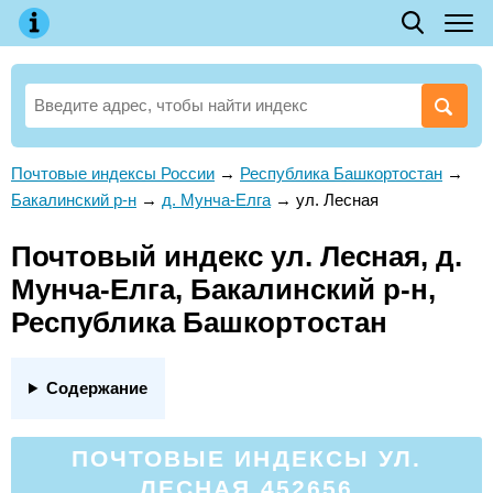
Почтовые индексы России
→
Республика Башкортостан
→
Бакалинский р-н
→
д. Мунча-Елга
→
ул. Лесная
Почтовый индекс ул. Лесная, д.
Мунча-Елга, Бакалинский р-н,
Республика Башкортостан
Содержание
ПОЧТОВЫЕ ИНДЕКСЫ УЛ.
ЛЕСНАЯ 452656