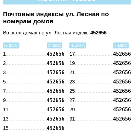
Почтовые индексы ул. Лесная по
номерам домов
Во всех домах по ул. Лесная индекс
452656
№ ДОМА
ИНДЕКС
№ ДОМА
ИНДЕКС
452656
452656
1
17
452656
452656
2
19
452656
452656
3
21
452656
452656
5
23
452656
452656
7
25
452656
452656
9
27
452656
452656
11
29
452656
452656
13
31
452656
15