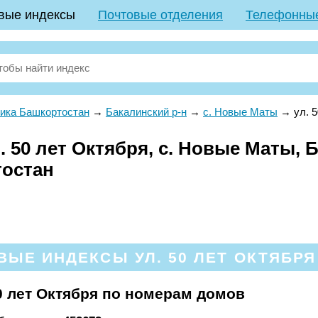
вые индексы
Почтовые отделения
Телефонны
ика Башкортостан
→
Бакалинский р-н
→
с. Новые Маты
→
ул. 
 50 лет Октября, с. Новые Маты, Б
тостан
ЫЕ ИНДЕКСЫ УЛ. 50 ЛЕТ ОКТЯБРЯ
0 лет Октября по номерам домов