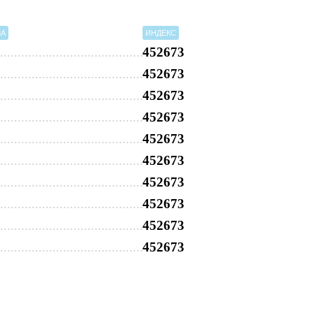
МА
ИНДЕКС
452673
452673
452673
452673
452673
452673
452673
452673
452673
452673