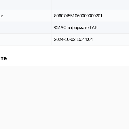
а:
806074551060000000201
ФИАС в формате ГАР
2024-10-02 19:44:04
рте