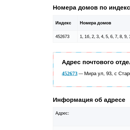
Номера домов по индек
Индекс
Номера домов
452673
1, 1б, 2, 3, 4, 5, 6, 7, 8, 9
Адрес почтового отде
452673
Мира ул, 93, с Ста
—
Информация об адресе
Адрес: