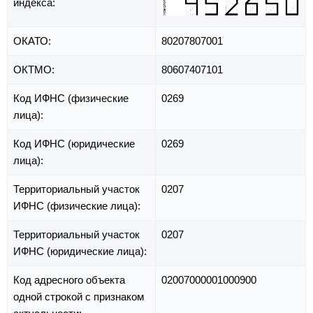
индекса:
ОКАТО:
80207807001
ОКТМО:
80607407101
Код ИФНС (физические
0269
лица):
Код ИФНС (юридические
0269
лица):
Территориальный участок
0207
ИФНС (физические лица):
Территориальный участок
0207
ИФНС (юридические лица):
Код адресного объекта
02007000001000900
одной строкой с признаком