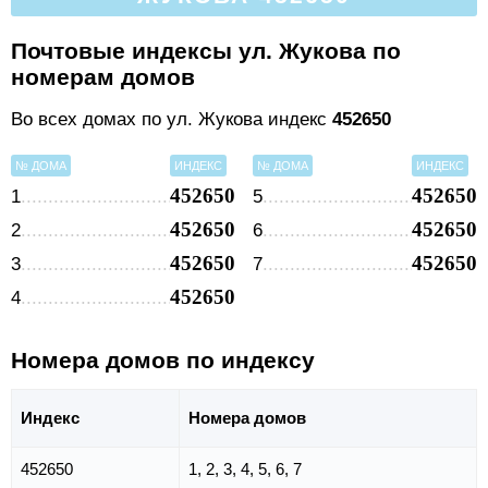
Почтовые индексы ул. Жукова по
номерам домов
Во всех домах по ул. Жукова индекс
452650
№ ДОМА
ИНДЕКС
№ ДОМА
ИНДЕКС
452650
452650
1
5
452650
452650
2
6
452650
452650
3
7
452650
4
Номера домов по индексу
Индекс
Номера домов
452650
1, 2, 3, 4, 5, 6, 7