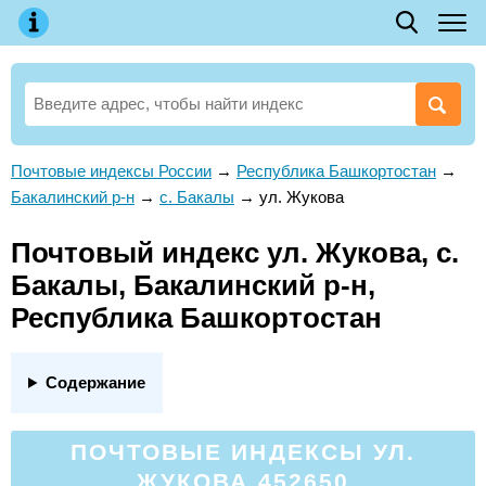
Почтовые индексы России
→
Республика Башкортостан
→
Бакалинский р-н
→
с. Бакалы
→
ул. Жукова
Почтовый индекс ул. Жукова, с.
Бакалы, Бакалинский р-н,
Республика Башкортостан
Содержание
ПОЧТОВЫЕ ИНДЕКСЫ УЛ.
ЖУКОВА 452650