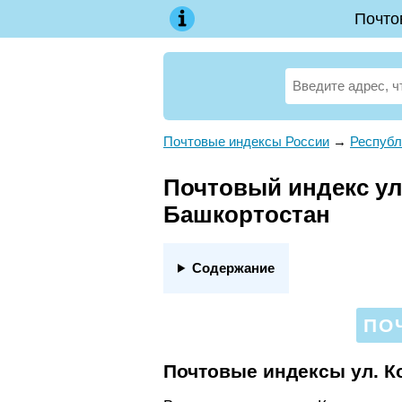
Почто
Почтовые индексы России
→
Республ
Почтовый индекс ул.
Башкортостан
Содержание
ПО
Почтовые индексы ул. К