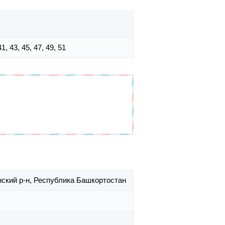
41, 43, 45, 47, 49, 51
ский р-н,
Республика Башкортостан