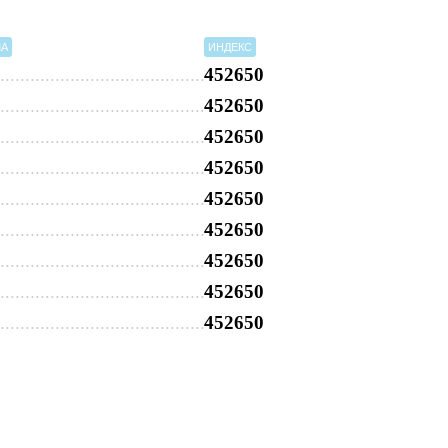
МА
ИНДЕКС
452650
452650
452650
452650
452650
452650
452650
452650
452650