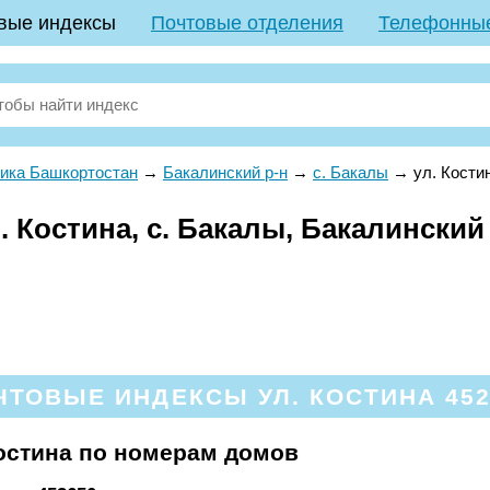
вые индексы
Почтовые отделения
Телефонны
ика Башкортостан
→
Бакалинский р-н
→
с. Бакалы
→
ул. Кости
 Костина, с. Бакалы, Бакалинский
ЧТОВЫЕ ИНДЕКСЫ УЛ. КОСТИНА 452
остина по номерам домов