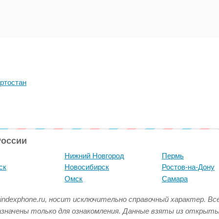
ртостан
России
Нижний Новгород
Пермь
ск
Новосибирск
Ростов-на-Дону
Омск
Самара
indexphone.ru, носит исключительно справочный характер. В
азначены только для ознакомления. Данные взяты из открыт