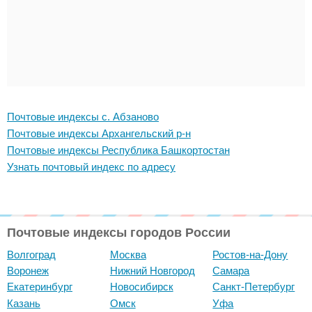
Почтовые индексы с. Абзаново
Почтовые индексы Архангельский р-н
Почтовые индексы Республика Башкортостан
Узнать почтовый индекс по адресу
Почтовые индексы городов России
Волгоград
Москва
Ростов-на-Дону
Воронеж
Нижний Новгород
Самара
Екатеринбург
Новосибирск
Санкт-Петербург
Казань
Омск
Уфа