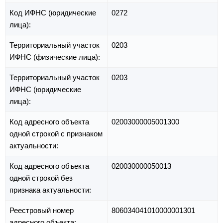
Код ИФНС (юридические
0272
лица):
Территориальный участок
0203
ИФНС (физические лица):
Территориальный участок
0203
ИФНС (юридические
лица):
Код адресного объекта
02003000005001300
одной строкой с признаком
актуальности:
Код адресного объекта
020030000050013
одной строкой без
признака актуальности:
Реестровый номер
806034041010000001301
адресного объекта: