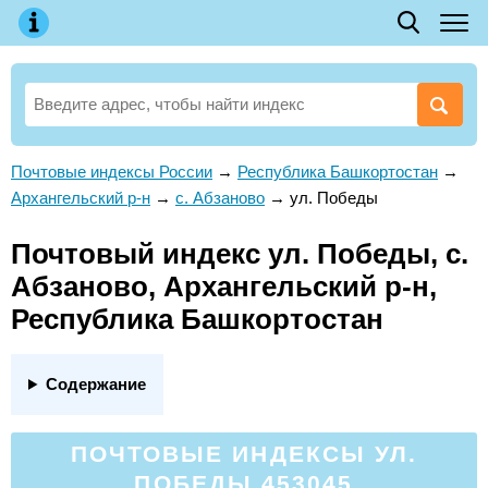
Почтовые индексы России
→
Республика Башкортостан
→
Архангельский р-н
→
с. Абзаново
→
ул. Победы
Почтовый индекс ул. Победы, с.
Абзаново, Архангельский р-н,
Республика Башкортостан
Содержание
ПОЧТОВЫЕ ИНДЕКСЫ УЛ.
ПОБЕДЫ 453045