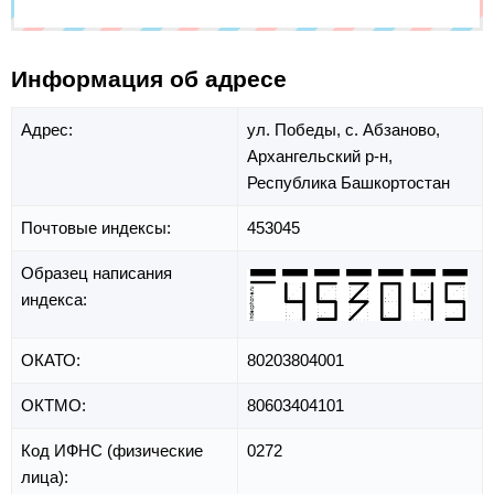
Информация об адресе
Адрес:
ул. Победы,
с. Абзаново,
Архангельский р-н,
Республика Башкортостан
Почтовые индексы:
453045
Образец написания
индекса:
ОКАТО:
80203804001
ОКТМО:
80603404101
Код ИФНС (физические
0272
лица):