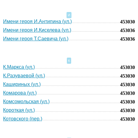
И
Имени героя И.Антипина (ул.)
453030
Имени героя И.Киселева (ул.)
453036
Имени героя Т.Саевича (ул.)
453036
К
К.Маркса (ул.)
453030
К.Разуваевой (ул.)
453030
Кашириных (ул.)
453030
Комарова (ул.)
453030
Комсомольская (ул.)
453030
Короткая (ул.)
453030
Котовского (пер.)
453030