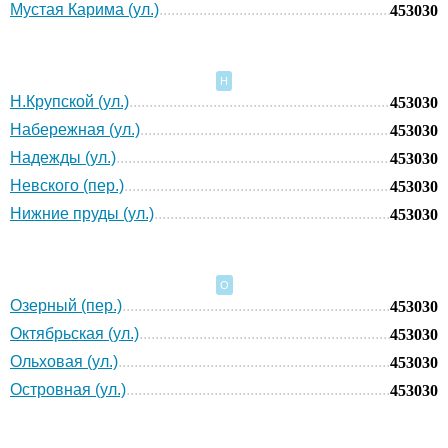
Мустая Карима (ул.)
453030
Н
Н.Крупской (ул.)
453030
Набережная (ул.)
453030
Надежды (ул.)
453030
Невского (пер.)
453030
Нижние пруды (ул.)
453030
О
Озерный (пер.)
453030
Октябрьская (ул.)
453030
Ольховая (ул.)
453030
Островная (ул.)
453030