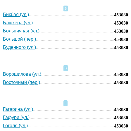
Б
Бикбая (ул.)
453030
Блюхера (ул.)
453030
Больничная (ул.)
453030
Большой (пер.)
453030
Буденного (ул.)
453030
В
Ворошилова (ул.)
453030
Восточный (пер.)
453030
Г
Гагарина (ул.)
453030
Гафури (ул.)
453030
Гоголя (ул.)
453030