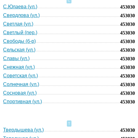
С
С.Юлаева (ул.)
453030
Свердлова (ул.)
453030
Светлая (ул.)
453030
Светлый (пер.)
453030
Свободы (б-р)
453030
Сельская (ул.)
453030
Славы (ул.)
453030
Снежная (ул.)
453030
Советская (ул.)
453030
Солнечная (ул.)
453030
Сосновая (ул.)
453030
Спортивная (ул.)
453030
Т
Твердышева (ул.)
453030