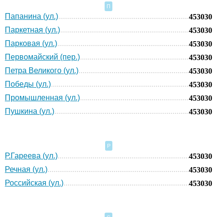
П
Папанина (ул.)
453030
Паркетная (ул.)
453030
Парковая (ул.)
453030
Первомайский (пер.)
453030
Петра Великого (ул.)
453030
Победы (ул.)
453030
Промышленная (ул.)
453030
Пушкина (ул.)
453030
Р
Р.Гареева (ул.)
453030
Речная (ул.)
453030
Российская (ул.)
453030