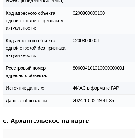
ИФНС (юридические лица):
Код адресного объекта
0200300000100
одной строкой с признаком
актуальности:
Код адресного объекта
02003000001
одной строкой без признака
актуальности:
Реестровый номер
806034101010000000001
адресного объекта:
Источник данных:
ФИАС в формате ГАР
Данные обновлены:
2024-10-02 19:41:35
с. Архангельское на карте