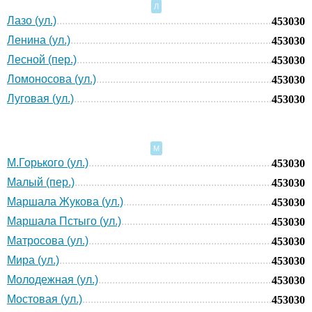
Л
Лазо (ул.)
453030
Ленина (ул.)
453030
Лесной (пер.)
453030
Ломоносова (ул.)
453030
Луговая (ул.)
453030
М
М.Горького (ул.)
453030
Малый (пер.)
453030
Маршала Жукова (ул.)
453030
Маршала Пстыго (ул.)
453030
Матросова (ул.)
453030
Мира (ул.)
453030
Молодежная (ул.)
453030
Мостовая (ул.)
453030