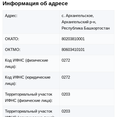
Информация об адресе
Адрес:
с. Архангельское,
Архангельский р-н,
Республика Башкортостан
ОКАТО:
80203810001
ОКТМО:
80603410101
Код ИФНС (физические
0272
лица):
Код ИФНС (юридические
0272
лица):
Территориальный участок
0203
ИФНС (физические лица):
Территориальный участок
0203