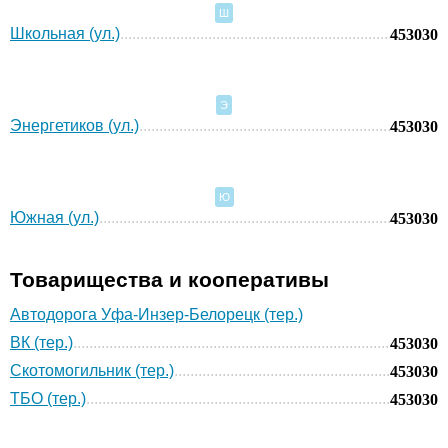
Ш
Школьная (ул.)
453030
Э
Энергетиков (ул.)
453030
Ю
Южная (ул.)
453030
Товарищества и кооперативы
Автодорога Уфа-Инзер-Белорецк (тер.)
ВК (тер.)
453030
Скотомогильник (тер.)
453030
ТБО (тер.)
453030