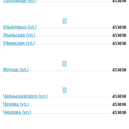
Тополиная (ул.)
453030
У
Ульяновых (ул.)
453030
Уральская (ул.)
453030
Уфимская (ул.)
453030
Ф
Фрунзе (ул.)
453030
Ч
Чернышевского (ул.)
453030
Чехова (ул.)
453030
Чкалова (ул.)
453030