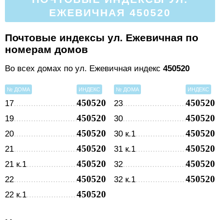
ЕЖЕВИЧНАЯ 450520
Почтовые индексы ул. Ежевичная по
номерам домов
Во всех домах по ул. Ежевичная индекс
450520
№ ДОМА
ИНДЕКС
№ ДОМА
ИНДЕКС
450520
450520
17
23
450520
450520
19
30
450520
450520
20
30 к.1
450520
450520
21
31 к.1
450520
450520
21 к.1
32
450520
450520
22
32 к.1
450520
22 к.1