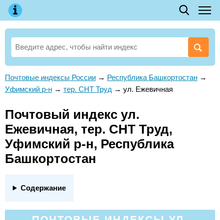
Почтовые индексы России
→
Республика Башкортостан
→
Уфимский р-н
→
тер. СНТ Труд
→
ул. Ежевичная
Почтовый индекс ул.
Ежевичная, тер. СНТ Труд,
Уфимский р-н, Республика
Башкортостан
Содержание
ПОЧТОВЫЕ ИНДЕКСЫ УЛ.