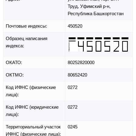
Труд,
Уфимский р-н,
Республика Башкортостан
Почтовые индексы:
450520
Образец написания
индекса:
ОКАТО:
80252820000
ОКТМО:
80652420
Код ИФНС (физические
0272
лица):
Код ИФНС (юридические
0272
лица):
Территориальный участок
0245
ИФНС (физические лица):