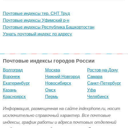
Почтовые индексы тер. СНТ Труд
Почтовые индексы Уфимский р-н
Почтовые индексы Республика Башкортостан
Узнать почтовый индекс по адресу
Почтовые индексы городов России
Волгоград
Москва
Ростов-на-Дону
Воронеж
Нижний Новгород
Самара
Екатеринбург
Новосибирск
Санкт-Петербург
Казань
Омск
Уфа
Красноярск
Пермь
Челябинск
Информация, размещенная на сайте indexphone.ru, носит
исключительно справочный характер. Все почтовые
индексы, график работы и адреса почтовых отделений