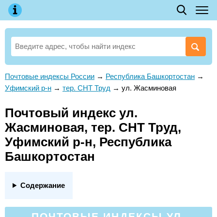
Почтовые индексы России
→
Республика Башкортостан
→
Уфимский р-н
→
тер. СНТ Труд
→
ул. Жасминовая
Почтовый индекс ул.
Жасминовая, тер. СНТ Труд,
Уфимский р-н, Республика
Башкортостан
Содержание
ПОЧТОВЫЕ ИНДЕКСЫ УЛ.