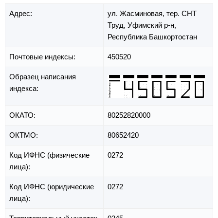
Адрес:
ул. Жасминовая,
тер. СНТ
Труд,
Уфимский р-н,
Республика Башкортостан
Почтовые индексы:
450520
Образец написания
индекса:
ОКАТО:
80252820000
ОКТМО:
80652420
Код ИФНС (физические
0272
лица):
Код ИФНС (юридические
0272
лица):