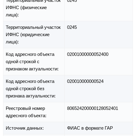
Территориальный участок
0245
ИФНС (физические
лица):
Территориальный участок
0245
ИФНС (юридические
лица):
Код адресного объекта
02001000000052400
одной строкой с
признаком актуальности:
Код адресного объекта
020010000000524
одной строкой без
признака актуальности:
Реестровый номер
806524200000128052401
адресного объекта:
Источник данных:
ФИАС в формате ГАР