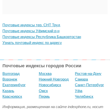
Почтовые индексы тер. СНТ Труд
Почтовые индексы Уфимский р-н
Почтовые индексы Республика Башкортостан
Узнать почтовый индекс по адресу
Почтовые индексы городов России
Волгоград
Москва
Ростов-на-Дону
Воронеж
Нижний Новгород
Самара
Екатеринбург
Новосибирск
Санкт-Петербург
Казань
Омск
Уфа
Красноярск
Пермь
Челябинск
Информация, размещенная на сайте indexphone.ru, носит