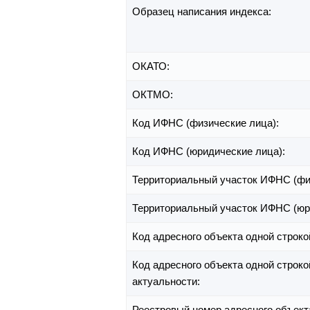
Образец написания индекса:
ОКАТО:
ОКТМО:
Код ИФНС (физические лица):
Код ИФНС (юридические лица):
Территориальный участок ИФНС (фи
Территориальный участок ИФНС (юр
Код адресного объекта одной строко
Код адресного объекта одной строко
актуальности:
Реестровый номер адресного объект