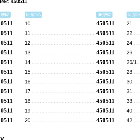
декс
450511
НДЕКС
№ ДОМА
ИНДЕКС
№ ДО
50511
450511
10
21
50511
450511
11
22
50511
450511
12
24
50511
450511
13
26
50511
450511
14
26/1
50511
450511
15
28
50511
450511
16
30
50511
450511
17
31
50511
450511
18
38
50511
450511
19
40
50511
450511
20
42
су