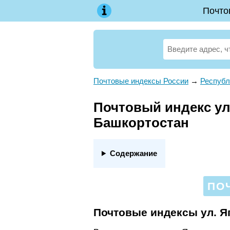
Почто
Почтовые индексы России
→
Республ
Почтовый индекс ул.
Башкортостан
Содержание
ПО
Почтовые индексы ул. Я