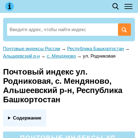
Почтовые индексы России
→
Республика Башкортостан
→
Альшеевский р-н
→
с. Мендяново
→
ул. Родниковая
Почтовый индекс ул.
Родниковая, с. Мендяново,
Альшеевский р-н, Республика
Башкортостан
Содержание
ПОЧТОВЫЕ ИНДЕКСЫ УЛ.