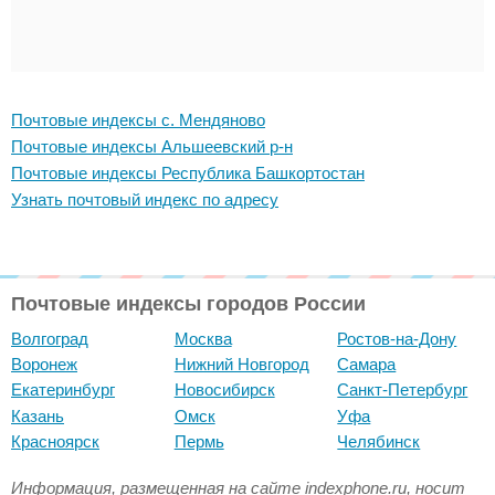
Почтовые индексы с. Мендяново
Почтовые индексы Альшеевский р-н
Почтовые индексы Республика Башкортостан
Узнать почтовый индекс по адресу
Почтовые индексы городов России
Волгоград
Москва
Ростов-на-Дону
Воронеж
Нижний Новгород
Самара
Екатеринбург
Новосибирск
Санкт-Петербург
Казань
Омск
Уфа
Красноярск
Пермь
Челябинск
Информация, размещенная на сайте indexphone.ru, носит