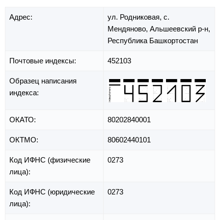
Адрес:
ул. Родниковая,
с.
Мендяново,
Альшеевский р-н,
Республика Башкортостан
Почтовые индексы:
452103
Образец написания
индекса:
ОКАТО:
80202840001
ОКТМО:
80602440101
Код ИФНС (физические
0273
лица):
Код ИФНС (юридические
0273
лица):