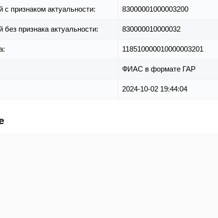
й с признаком актуальности:
83000001000003200
й без признака актуальности:
830000010000032
а:
118510000010000003201
ФИАС в формате ГАР
2024-10-02 19:44:04
е