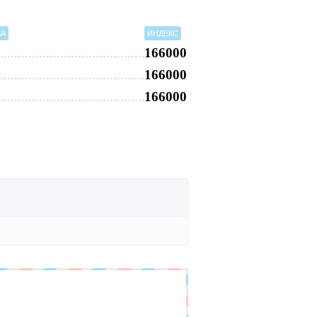
МА
ИНДЕКС
166000
166000
166000