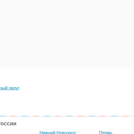
ный округ
России
Нижний Новгород
Пермь