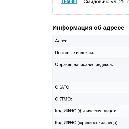
166000
Смидовича ул, 25, 
—
Информация об адресе
Адрес:
Почтовые индексы:
Образец написания индекса:
ОКАТО:
ОКТМО:
Код ИФНС (физические лица):
Код ИФНС (юридические лица):