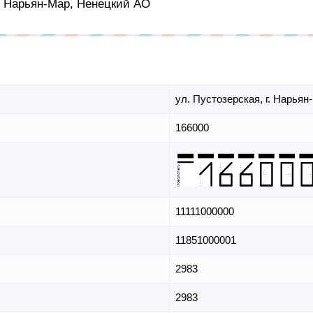
г Нарьян-Мар, Ненецкий АО
ул. Пустозерская,
г. Нарьян
166000
11111000000
11851000001
2983
2983