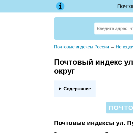
Почто
Почтовые индексы России
→
Ненецки
Почтовый индекс ул
округ
Содержание
ПОЧТО
Почтовые индексы ул. П