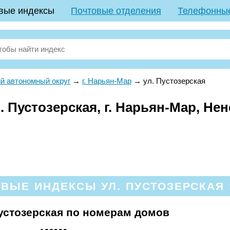
вые индексы
Почтовые отделения
Телефонны
й автономный округ
→
г. Нарьян-Мар
→
ул. Пустозерская
. Пустозерская, г. Нарьян-Мар, Н
ВЫЕ ИНДЕКСЫ УЛ. ПУСТОЗЕРСКАЯ 
устозерская по номерам домов