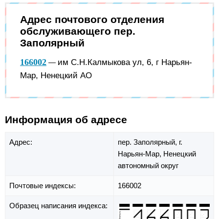
Адрес почтового отделения
обслуживающего пер.
Заполярный
166002
им С.Н.Калмыкова ул, 6, г Нарьян-
—
Мар, Ненецкий АО
Информация об адресе
Адрес:
пер. Заполярный,
г.
Нарьян-Мар,
Ненецкий
автономный округ
Почтовые индексы:
166002
Образец написания индекса: