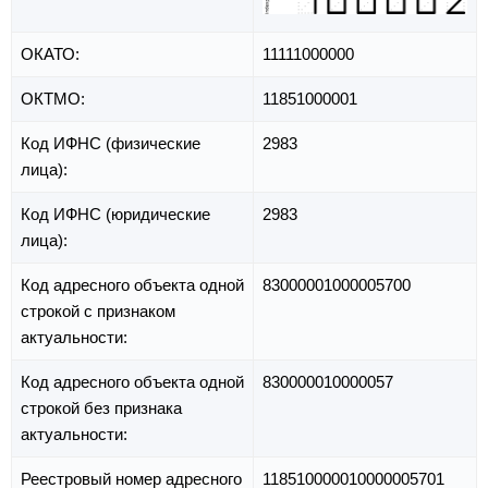
ОКАТО:
11111000000
ОКТМО:
11851000001
Код ИФНС (физические
2983
лица):
Код ИФНС (юридические
2983
лица):
Код адресного объекта одной
83000001000005700
строкой с признаком
актуальности:
Код адресного объекта одной
830000010000057
строкой без признака
актуальности:
Реестровый номер адресного
118510000010000005701