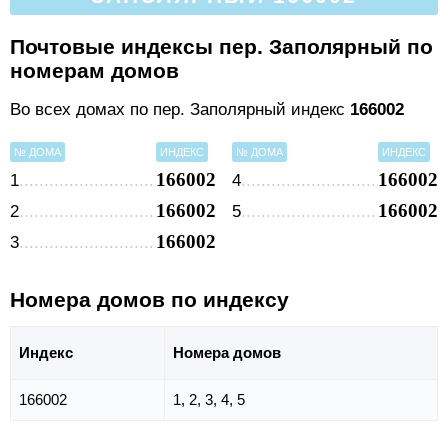
Почтовые индексы пер. Заполярный по
номерам домов
Во всех домах по пер. Заполярный индекс
166002
№ ДОМА
ИНДЕКС
№ ДОМА
ИНДЕКС
166002
166002
1
4
166002
166002
2
5
166002
3
Номера домов по индексу
Индекс
Номера домов
166002
1, 2, 3, 4, 5