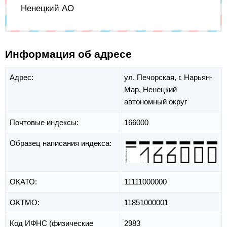
Ненецкий АО
Информация об адресе
Адрес:
ул. Печорская,
г. Нарьян-
Мар,
Ненецкий
автономный округ
Почтовые индексы:
166000
Образец написания индекса:
ОКАТО:
11111000000
ОКТМО:
11851000001
Код ИФНС (физические
2983