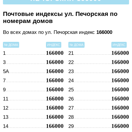
Почтовые индексы ул. Печорская по
номерам домов
Во всех домах по ул. Печорская индекс
166000
№ ДОМА
ИНДЕКС
№ ДОМА
ИНДЕКС
166000
166000
1
21
166000
166000
3
22
166000
166000
5А
23
166000
166000
7
24
166000
166000
9
25
166000
166000
11
26
166000
166000
12
27
166000
166000
13
28
166000
166000
14
29