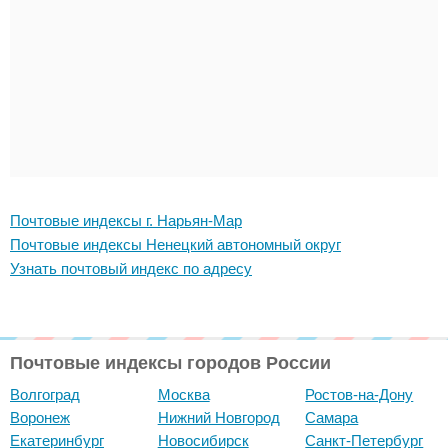
Почтовые индексы г. Нарьян-Мар
Почтовые индексы Ненецкий автономный округ
Узнать почтовый индекс по адресу
Почтовые индексы городов России
Волгоград
Москва
Ростов-на-Дону
Воронеж
Нижний Новгород
Самара
Екатеринбург
Новосибирск
Санкт-Петербург