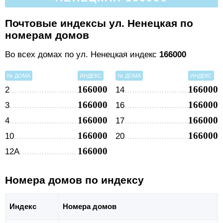
Почтовые индексы ул. Ненецкая по
номерам домов
Во всех домах по ул. Ненецкая индекс
166000
№ ДОМА
ИНДЕКС
№ ДОМА
ИНДЕКС
166000
166000
2
14
166000
166000
3
16
166000
166000
4
17
166000
166000
10
20
166000
12А
Номера домов по индексу
Индекс
Номера домов