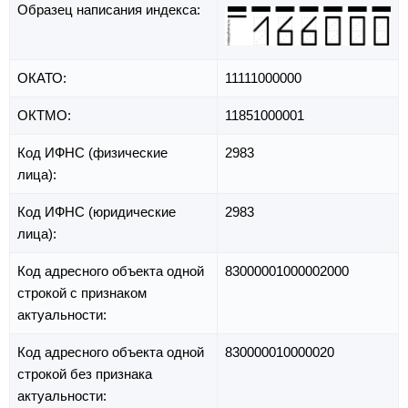
Образец написания индекса:
ОКАТО:
11111000000
ОКТМО:
11851000001
Код ИФНС (физические
2983
лица):
Код ИФНС (юридические
2983
лица):
Код адресного объекта одной
83000001000002000
строкой с признаком
актуальности:
Код адресного объекта одной
830000010000020
строкой без признака
актуальности: