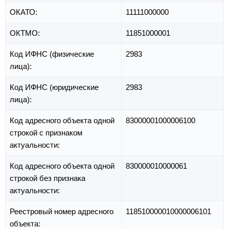
ОКАТО:
11111000000
ОКТМО:
11851000001
Код ИФНС (физические
2983
лица):
Код ИФНС (юридические
2983
лица):
Код адресного объекта одной
83000001000006100
строкой с признаком
актуальности:
Код адресного объекта одной
830000010000061
строкой без признака
актуальности:
Реестровый номер адресного
118510000010000006101
объекта: