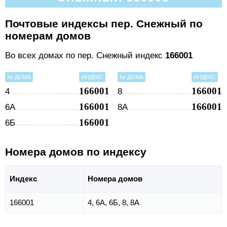
Почтовые индексы пер. Снежный по
номерам домов
Во всех домах по пер. Снежный индекс
166001
№ ДОМА
ИНДЕКС
№ ДОМА
ИНДЕКС
166001
166001
4
8
166001
166001
6А
8А
166001
6Б
Номера домов по индексу
Индекс
Номера домов
166001
4, 6А, 6Б, 8, 8А