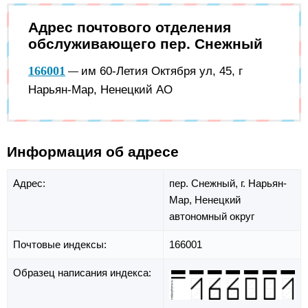
Адрес почтового отделения
обслуживающего пер. Снежный
166001
им 60-Летия Октября ул, 45, г
—
Нарьян-Мар, Ненецкий АО
Информация об адресе
Адрес:
пер. Снежный,
г. Нарьян-
Мар,
Ненецкий
автономный округ
Почтовые индексы:
166001
Образец написания индекса: