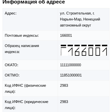
Информация об адресе
Адрес:
ул. Строительная,
г.
Нарьян-Мар,
Ненецкий
автономный округ
Почтовые индексы:
166001
Образец написания
индекса:
ОКАТО:
11111000000
ОКТМО:
11851000001
Код ИФНС (физические
2983
лица):
Код ИФНС (юридические
2983
лица):