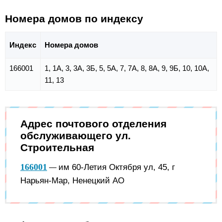
Номера домов по индексу
Индекс
Номера домов
166001
1, 1А, 3, 3А, 3Б, 5, 5А, 7, 7А, 8, 8А, 9, 9Б, 10, 10А,
11, 13
Адрес почтового отделения
обслуживающего ул.
Строительная
166001
им 60-Летия Октября ул, 45, г
—
Нарьян-Мар, Ненецкий АО