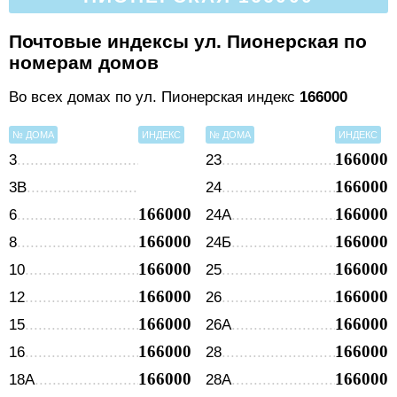
Почтовые индексы ул. Пионерская по
номерам домов
Во всех домах по ул. Пионерская индекс
166000
№ ДОМА
ИНДЕКС
№ ДОМА
ИНДЕКС
166000
3
23
166000
3В
24
166000
166000
6
24А
166000
166000
8
24Б
166000
166000
10
25
166000
166000
12
26
166000
166000
15
26А
166000
166000
16
28
166000
166000
18А
28А