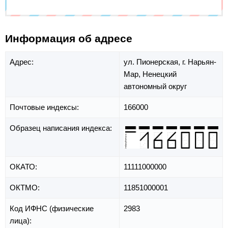
Информация об адресе
Адрес:
ул. Пионерская,
г. Нарьян-
Мар,
Ненецкий
автономный округ
Почтовые индексы:
166000
Образец написания индекса:
ОКАТО:
11111000000
ОКТМО:
11851000001
Код ИФНС (физические
2983
лица):