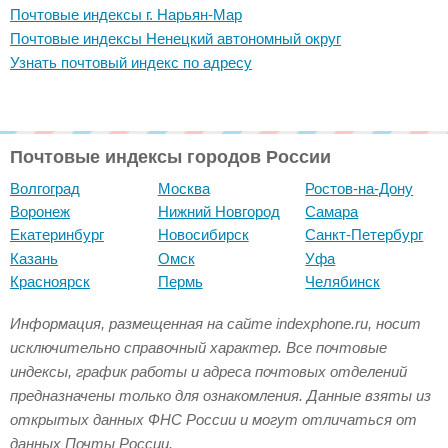
Почтовые индексы г. Нарьян-Мар
Почтовые индексы Ненецкий автономный округ
Узнать почтовый индекс по адресу
Почтовые индексы городов России
Волгоград
Москва
Ростов-на-Дону
Воронеж
Нижний Новгород
Самара
Екатеринбург
Новосибирск
Санкт-Петербург
Казань
Омск
Уфа
Красноярск
Пермь
Челябинск
Информация, размещенная на сайте indexphone.ru, носит
исключительно справочный характер. Все почтовые
индексы, график работы и адреса почтовых отделений
предназначены только для ознакомления. Данные взяты из
открытых данных ФНС России и могут отличаться от
данных Почты России.