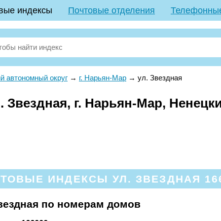
вые индексы
Почтовые отделения
Телефонны
й автономный округ
→
г. Нарьян-Мар
→
ул. Звездная
. Звездная, г. Нарьян-Мар, Ненец
ТОВЫЕ ИНДЕКСЫ УЛ. ЗВЕЗДНАЯ 16
вездная по номерам домов