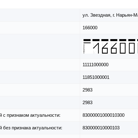
ул. Звездная,
г. Нарьян-М
166000
11111000000
11851000001
2983
2983
й с признаком актуальности:
83000001000010300
й без признака актуальности:
830000010000103