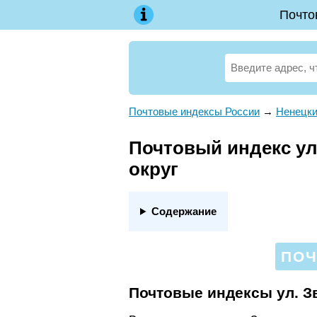
Почто
Почтовые индексы России
→
Ненецки
Почтовый индекс ул
округ
Содержание
ПОЧ
Почтовые индексы ул. З