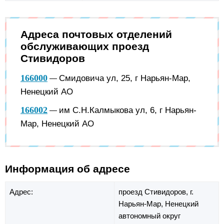
Адреса почтовых отделений
обслуживающих проезд
Стивидоров
166000
Смидовича ул, 25, г Нарьян-Мар,
—
Ненецкий АО
166002
им С.Н.Калмыкова ул, 6, г Нарьян-
—
Мар, Ненецкий АО
Информация об адресе
Адрес:
проезд Стивидоров,
г.
Нарьян-Мар,
Ненецкий
автономный округ