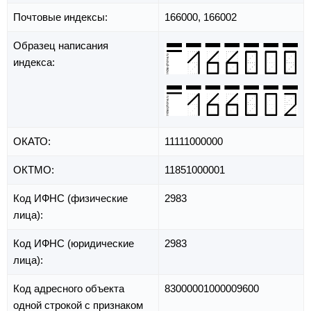
Почтовые индексы:
166000, 166002
Образец написания
индекса:
ОКАТО:
11111000000
ОКТМО:
11851000001
Код ИФНС (физические
2983
лица):
Код ИФНС (юридические
2983
лица):
Код адресного объекта
83000001000009600
одной строкой с признаком