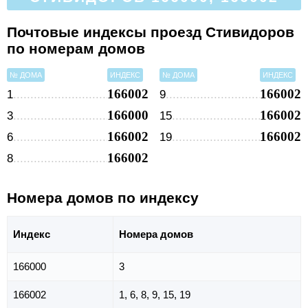
Почтовые индексы проезд Стивидоров
по номерам домов
№ ДОМА
ИНДЕКС
№ ДОМА
ИНДЕКС
166002
166002
1
9
166000
166002
3
15
166002
166002
6
19
166002
8
Номера домов по индексу
Индекс
Номера домов
166000
3
166002
1, 6, 8, 9, 15, 19