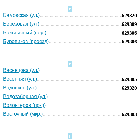
Б
Бамовская (ул.)
629320
Берёзовая (ул.)
629309
Больничный (пер.)
629306
Буровиков (проезд)
629306
В
Васнецова (ул.)
Весенняя (ул.)
629305
Водников (ул.)
629320
Водозаборная (ул.)
Волонтеров (пр-д)
Восточный (мкр.)
629303
Г