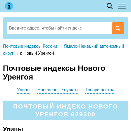
Почтовые индексы России
→
Ямало-Ненецкий автономный
округ
→
г. Новый Уренгой
Почтовые индексы Нового
Уренгоя
Улицы
Населенные пункты
Товарищества
ПОЧТОВЫЙ ИНДЕКС НОВОГО
УРЕНГОЯ 629300
Улицы