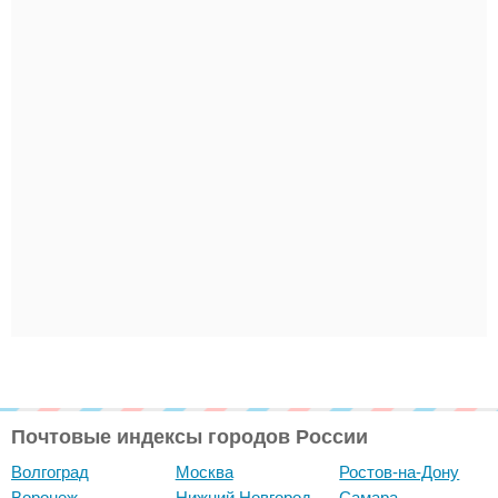
Почтовые индексы городов России
Волгоград
Москва
Ростов-на-Дону
Воронеж
Нижний Новгород
Самара