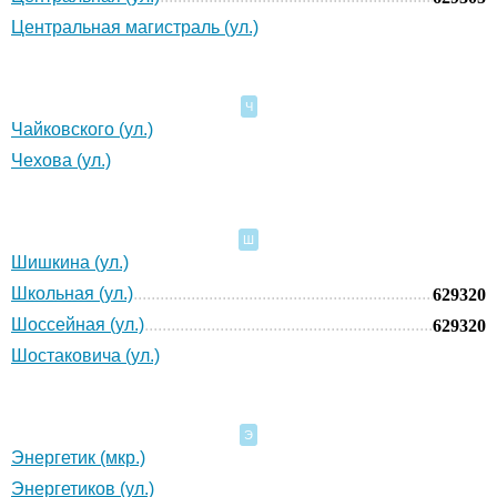
Центральная магистраль (ул.)
Ч
Чайковского (ул.)
Чехова (ул.)
Ш
Шишкина (ул.)
Школьная (ул.)
629320
Шоссейная (ул.)
629320
Шостаковича (ул.)
Э
Энергетик (мкр.)
Энергетиков (ул.)