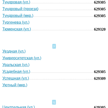
Тундровая (ул.)
629305
Тундровый (проезд)
629305
Тундровый (мкр.)
629305
Тургенева (ул.)
Тюменская (ул.)
629320
У
Уездная (ул.)
Университетская (ул.)
Уральская (ул.)
Усадебная (ул.)
629305
Успешная (ул.)
629309
Уютный (мкр.)
Ц
Центральная (ул.)
629305