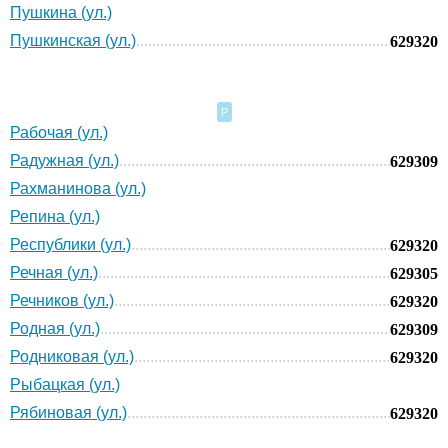
Пушкина (ул.)
Пушкинская (ул.)
629320
Р
Рабочая (ул.)
Радужная (ул.)
629309
Рахманинова (ул.)
Репина (ул.)
Республики (ул.)
629320
Речная (ул.)
629305
Речников (ул.)
629320
Родная (ул.)
629309
Родниковая (ул.)
629320
Рыбацкая (ул.)
Рябиновая (ул.)
629320