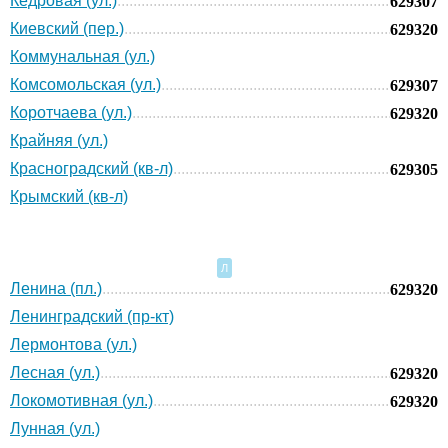
Кедровая (ул.)
629307
Киевский (пер.)
629320
Коммунальная (ул.)
Комсомольская (ул.)
629307
Коротчаева (ул.)
629320
Крайняя (ул.)
Красноградский (кв-л)
629305
Крымский (кв-л)
Л
Ленина (пл.)
629320
Ленинградский (пр-кт)
Лермонтова (ул.)
Лесная (ул.)
629320
Локомотивная (ул.)
629320
Лунная (ул.)