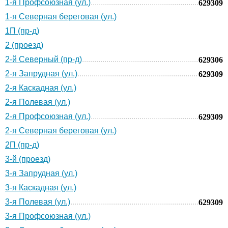
1-я Профсоюзная (ул.)
629309
1-я Северная береговая (ул.)
1П (пр-д)
2 (проезд)
2-й Северный (пр-д)
629306
2-я Запрудная (ул.)
629309
2-я Каскадная (ул.)
2-я Полевая (ул.)
2-я Профсоюзная (ул.)
629309
2-я Северная береговая (ул.)
2П (пр-д)
3-й (проезд)
3-я Запрудная (ул.)
3-я Каскадная (ул.)
3-я Полевая (ул.)
629309
3-я Профсоюзная (ул.)