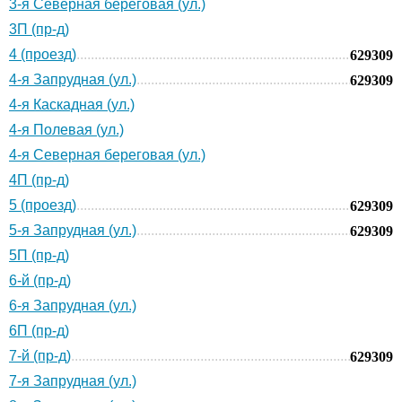
3-я Северная береговая (ул.)
3П (пр-д)
4 (проезд)
629309
4-я Запрудная (ул.)
629309
4-я Каскадная (ул.)
4-я Полевая (ул.)
4-я Северная береговая (ул.)
4П (пр-д)
5 (проезд)
629309
5-я Запрудная (ул.)
629309
5П (пр-д)
6-й (пр-д)
6-я Запрудная (ул.)
6П (пр-д)
7-й (пр-д)
629309
7-я Запрудная (ул.)