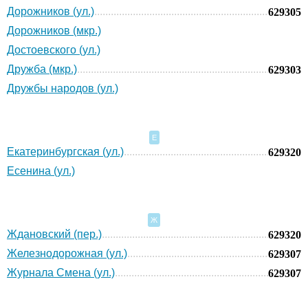
Дорожников (ул.)
629305
Дорожников (мкр.)
Достоевского (ул.)
Дружба (мкр.)
629303
Дружбы народов (ул.)
Е
Екатеринбургская (ул.)
629320
Есенина (ул.)
Ж
Ждановский (пер.)
629320
Железнодорожная (ул.)
629307
Журнала Смена (ул.)
629307