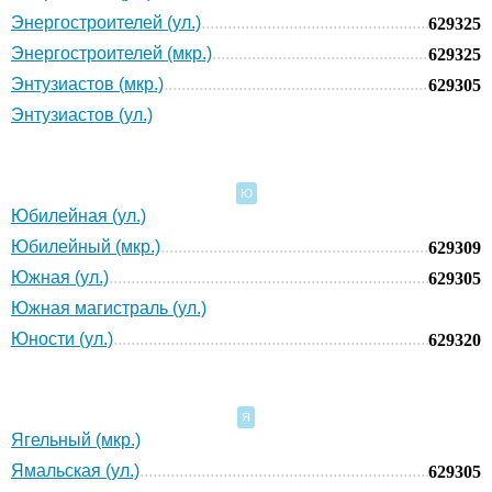
Энергостроителей (ул.)
629325
Энергостроителей (мкр.)
629325
Энтузиастов (мкр.)
629305
Энтузиастов (ул.)
Ю
Юбилейная (ул.)
Юбилейный (мкр.)
629309
Южная (ул.)
629305
Южная магистраль (ул.)
Юности (ул.)
629320
Я
Ягельный (мкр.)
Ямальская (ул.)
629305