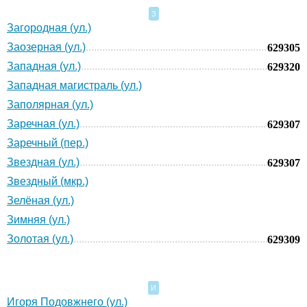
З
Загородная (ул.)
Заозерная (ул.)
629305
Западная (ул.)
629320
Западная магистраль (ул.)
Заполярная (ул.)
Заречная (ул.)
629307
Заречный (пер.)
Звездная (ул.)
629307
Звездный (мкр.)
Зелёная (ул.)
Зимняя (ул.)
Золотая (ул.)
629309
И
Игоря Подовжнего (ул.)