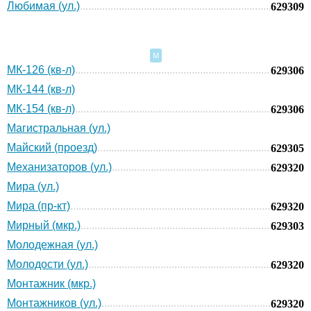
Любимая (ул.)
629309
М
МК-126 (кв-л)
629306
МК-144 (кв-л)
МК-154 (кв-л)
629306
Магистральная (ул.)
Майский (проезд)
629305
Механизаторов (ул.)
629320
Мира (ул.)
Мира (пр-кт)
629320
Мирный (мкр.)
629303
Молодежная (ул.)
Молодости (ул.)
629320
Монтажник (мкр.)
Монтажников (ул.)
629320