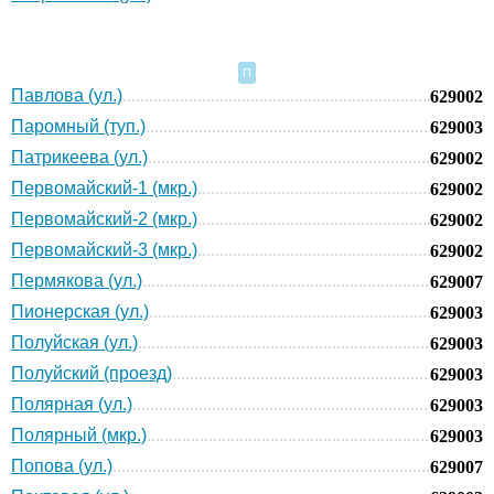
П
Павлова (ул.)
629002
Паромный (туп.)
629003
Патрикеева (ул.)
629002
Первомайский-1 (мкр.)
629002
Первомайский-2 (мкр.)
629002
Первомайский-3 (мкр.)
629002
Пермякова (ул.)
629007
Пионерская (ул.)
629003
Полуйская (ул.)
629003
Полуйский (проезд)
629003
Полярная (ул.)
629003
Полярный (мкр.)
629003
Попова (ул.)
629007