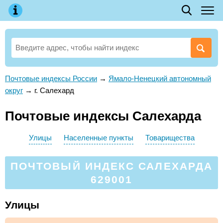
Почтовые индексы России
→
Ямало-Ненецкий автономный
округ
→
г. Салехард
Почтовые индексы Салехарда
Улицы
Населенные пункты
Товарищества
ПОЧТОВЫЙ ИНДЕКС САЛЕХАРДА
629001
Улицы