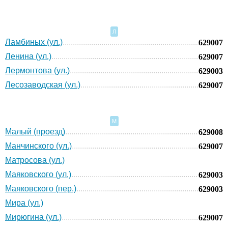
Л
Ламбиных (ул.)
629007
Ленина (ул.)
629007
Лермонтова (ул.)
629003
Лесозаводская (ул.)
629007
М
Малый (проезд)
629008
Манчинского (ул.)
629007
Матросова (ул.)
Маяковского (ул.)
629003
Маяковского (пер.)
629003
Мира (ул.)
Мирюгина (ул.)
629007