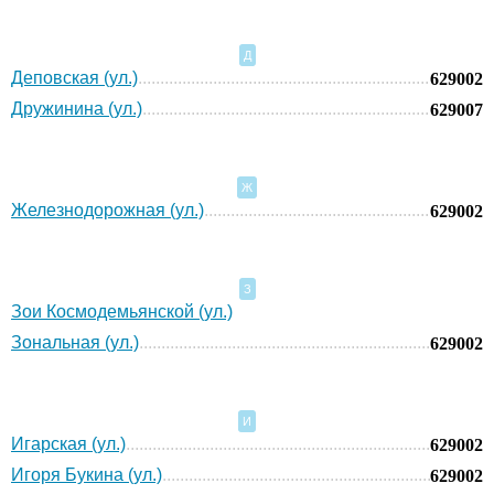
Д
Деповская (ул.)
629002
Дружинина (ул.)
629007
Ж
Железнодорожная (ул.)
629002
З
Зои Космодемьянской (ул.)
Зональная (ул.)
629002
И
Игарская (ул.)
629002
Игоря Букина (ул.)
629002