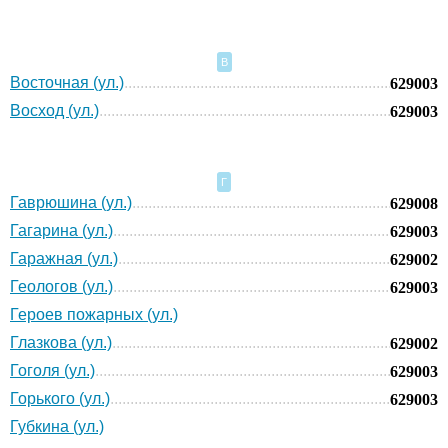
В
Восточная (ул.)
629003
Восход (ул.)
629003
Г
Гаврюшина (ул.)
629008
Гагарина (ул.)
629003
Гаражная (ул.)
629002
Геологов (ул.)
629003
Героев пожарных (ул.)
Глазкова (ул.)
629002
Гоголя (ул.)
629003
Горького (ул.)
629003
Губкина (ул.)