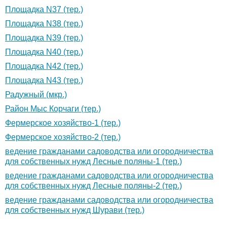
Площадка N37 (тер.)
Площадка N38 (тер.)
Площадка N39 (тер.)
Площадка N40 (тер.)
Площадка N42 (тер.)
Площадка N43 (тер.)
Радужный (мкр.)
Район Мыс Корчаги (тер.)
Фермерское хозяйство-1 (тер.)
Фермерское хозяйство-2 (тер.)
ведение гражданами садоводства или огородничества
для собственных нужд Лесные поляны-1 (тер.)
ведение гражданами садоводства или огородничества
для собственных нужд Лесные поляны-2 (тер.)
ведение гражданами садоводства или огородничества
для собственных нужд Шурави (тер.)