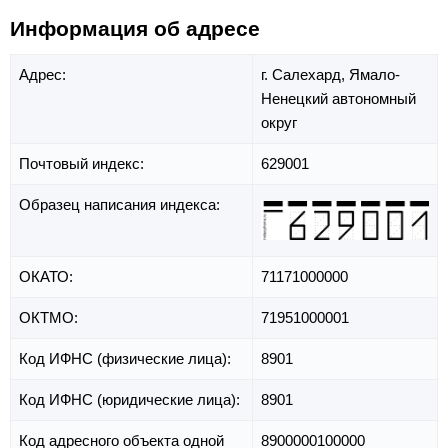
Информация об адресе
Адрес:
г. Салехард,
Ямало-
Ненецкий автономный
округ
Почтовый индекс:
629001
Образец написания индекса:
ОКАТО:
71171000000
ОКТМО:
71951000001
Код ИФНС (физические лица):
8901
Код ИФНС (юридические лица):
8901
Код адресного объекта одной
8900000100000