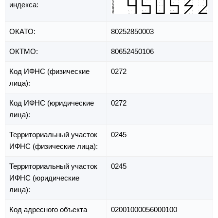
индекса:
ОКАТО:
80252850003
ОКТМО:
80652450106
Код ИФНС (физические
0272
лица):
Код ИФНС (юридические
0272
лица):
Территориальный участок
0245
ИФНС (физические лица):
Территориальный участок
0245
ИФНС (юридические
лица):
Код адресного объекта
02001000056000100