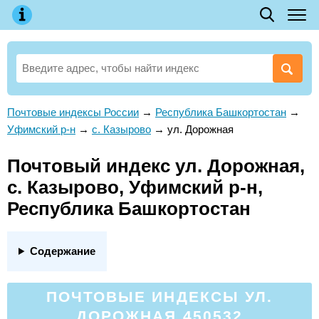
Почтовые индексы России
→
Республика Башкортостан
→
Уфимский р-н
→
с. Казырово
→
ул. Дорожная
Почтовый индекс ул. Дорожная,
с. Казырово, Уфимский р-н,
Республика Башкортостан
Содержание
ПОЧТОВЫЕ ИНДЕКСЫ УЛ.
ДОРОЖНАЯ 450532