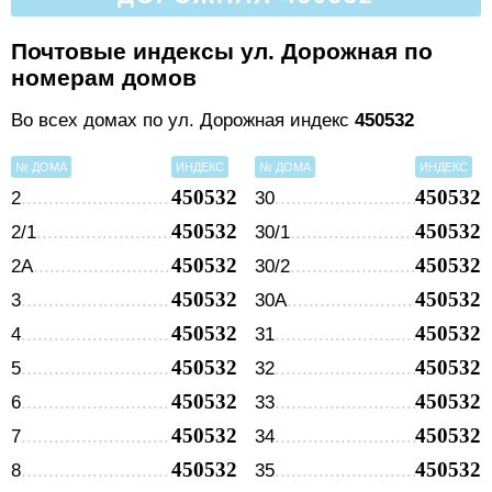
Почтовые индексы ул. Дорожная по
номерам домов
Во всех домах по ул. Дорожная индекс
450532
№ ДОМА
ИНДЕКС
№ ДОМА
ИНДЕКС
450532
450532
2
30
450532
450532
2/1
30/1
450532
450532
2А
30/2
450532
450532
3
30А
450532
450532
4
31
450532
450532
5
32
450532
450532
6
33
450532
450532
7
34
450532
450532
8
35