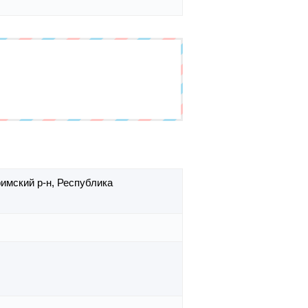
имский р-н,
Республика