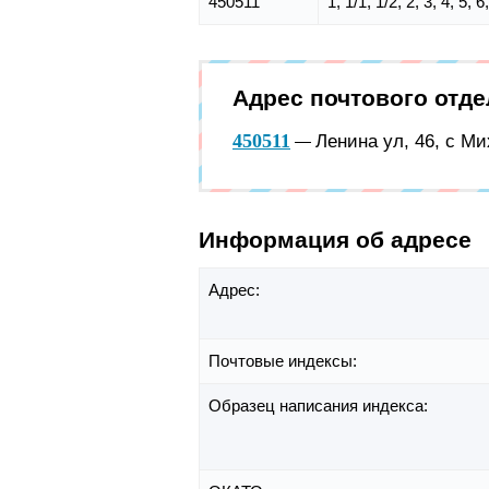
450511
1, 1/1, 1/2, 2, 3, 4, 5, 
Адрес почтового отд
450511
Ленина ул, 46, с М
—
Информация об адресе
Адрес:
Почтовые индексы:
Образец написания индекса: