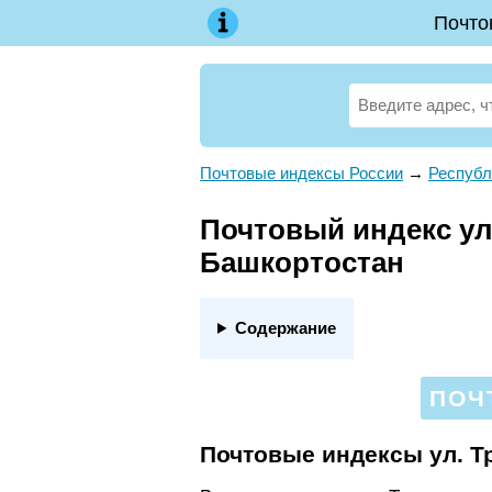
Почто
Почтовые индексы России
→
Республ
Почтовый индекс ул.
Башкортостан
Содержание
ПОЧ
Почтовые индексы ул. Т