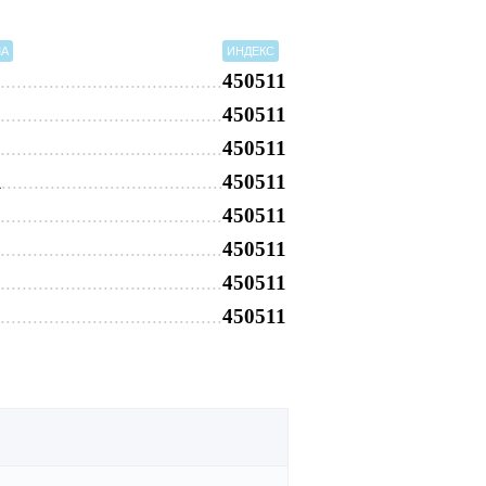
МА
ИНДЕКС
450511
450511
450511
450511
1
450511
450511
450511
450511