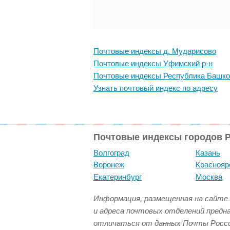
Почтовые индексы д. Мударисово
Почтовые индексы Уфимский р-н
Почтовые индексы Республика Башко
Узнать почтовый индекс по адресу
Почтовые индексы городов 
Волгоград
Казань
Воронеж
Краснояр
Екатеринбург
Москва
Информация, размещенная на сайте 
и адреса почтовых отделений предн
отличаться от данных Почты Росси