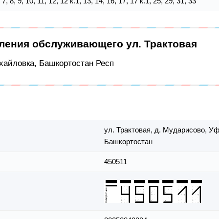
6, 7, 8, 9, 10, 11, 12, 12 к.1, 13, 14, 16, 17, 17 к.1, 25, 29, 31, 33
еления обслуживающего ул. Трактовая
ихайловка, Башкортостан Респ
ул. Трактовая,
д. Мударисово,
Уф
Башкортостан
450511