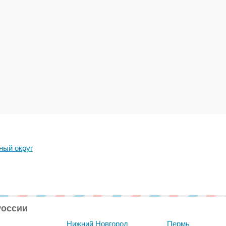
ный округ
России
Нижний Новгород
Пермь