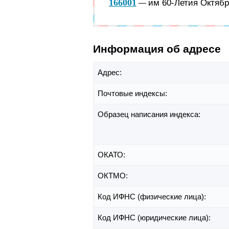
166001
им 60-Летия Октябр
—
Информация об адресе
Адрес:
Почтовые индексы:
Образец написания индекса:
ОКАТО:
ОКТМО:
Код ИФНС (физические лица):
Код ИФНС (юридические лица):