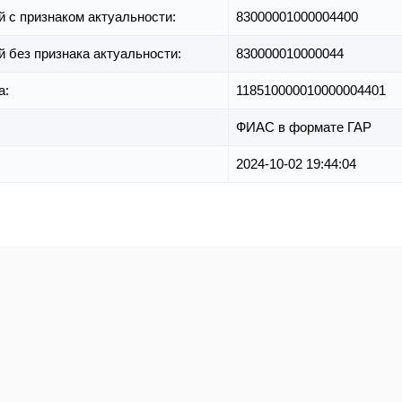
й с признаком актуальности:
83000001000004400
й без признака актуальности:
830000010000044
а:
118510000010000004401
ФИАС в формате ГАР
2024-10-02 19:44:04