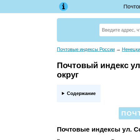
Почто
Почтовые индексы России
→
Ненецки
Почтовый индекс ул
округ
Содержание
ПОЧ
Почтовые индексы ул. С