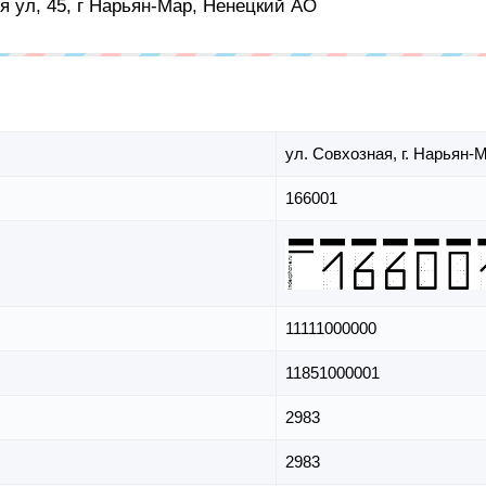
я ул, 45, г Нарьян-Мар, Ненецкий АО
ул. Совхозная,
г. Нарьян-
166001
11111000000
11851000001
2983
2983