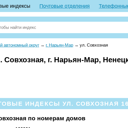
вые индексы
Почтовые отделения
Телефонны
й автономный округ
→
г. Нарьян-Мар
→
ул. Совхозная
. Совхозная, г. Нарьян-Мар, Нене
ТОВЫЕ ИНДЕКСЫ УЛ. СОВХОЗНАЯ 16
овхозная по номерам домов