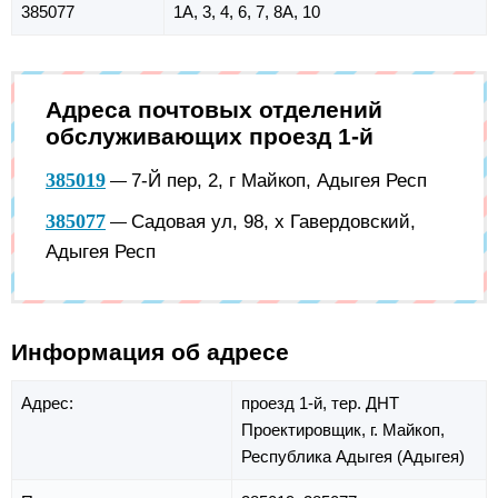
385077
1А, 3, 4, 6, 7, 8А, 10
Адреса почтовых отделений
обслуживающих проезд 1-й
385019
7-Й пер, 2, г Майкоп, Адыгея Респ
—
385077
Садовая ул, 98, х Гавердовский,
—
Адыгея Респ
Информация об адресе
Адрес:
проезд 1-й,
тер. ДНТ
Проектировщик,
г. Майкоп,
Республика Адыгея (Адыгея)