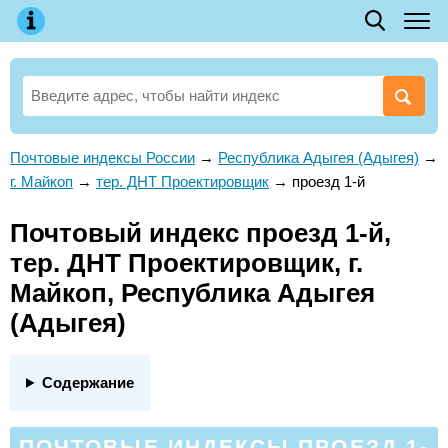
Почтовые индексы России
→
Республика Адыгея (Адыгея)
→
г. Майкоп
→
тер. ДНТ Проектировщик
→
проезд 1-й
Почтовый индекс проезд 1-й,
тер. ДНТ Проектировщик, г.
Майкоп, Республика Адыгея
(Адыгея)
Содержание
ПОЧТОВЫЕ ИНДЕКСЫ ПРОЕЗД 1-