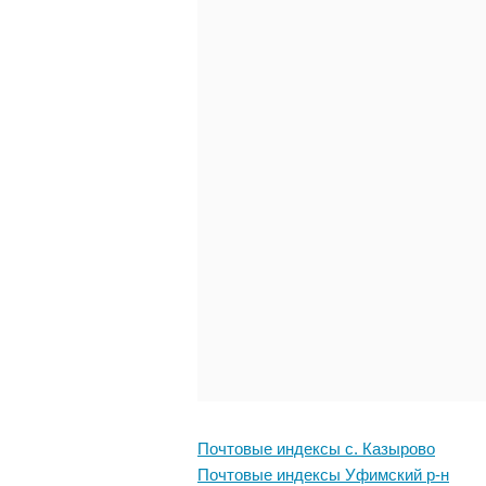
Почтовые индексы с. Казырово
Почтовые индексы Уфимский р-н