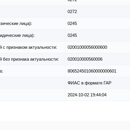
0272
зические лица):
0245
идические лица):
0245
й с признаком актуальности:
02001000056000600
й без признака актуальности:
020010000560006
а:
806524501060000000601
ФИАС в формате ГАР
2024-10-02 19:44:04