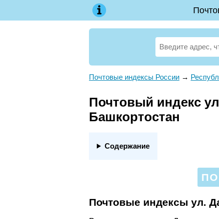
Почто
Почтовые индексы России
→
Республ
Почтовый индекс ул.
Башкортостан
Содержание
ПО
Почтовые индексы ул. Д