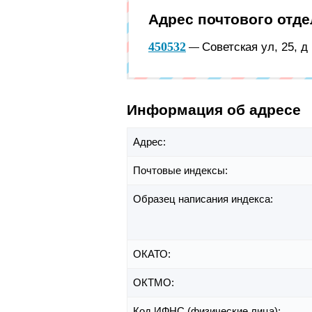
Адрес почтового отд
450532
Советская ул, 25, 
—
Информация об адресе
Адрес:
Почтовые индексы:
Образец написания индекса:
ОКАТО:
ОКТМО:
Код ИФНС (физические лица):