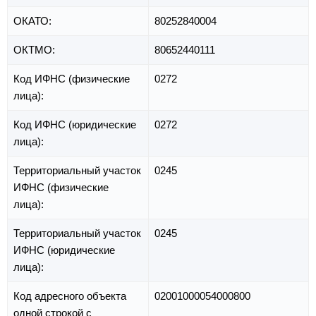
ОКАТО:
80252840004
ОКТМО:
80652440111
Код ИФНС (физические
0272
лица):
Код ИФНС (юридические
0272
лица):
Территориальный участок
0245
ИФНС (физические
лица):
Территориальный участок
0245
ИФНС (юридические
лица):
Код адресного объекта
02001000054000800
одной строкой с