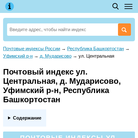
Почтовые индексы России
→
Республика Башкортостан
→
Уфимский р-н
→
д. Мударисово
→
ул. Центральная
Почтовый индекс ул.
Центральная, д. Мударисово,
Уфимский р-н, Республика
Башкортостан
Содержание
ПОЧТОВЫЕ ИНДЕКСЫ УЛ.