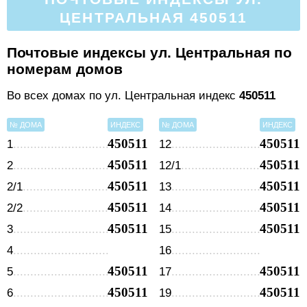
ЦЕНТРАЛЬНАЯ 450511
Почтовые индексы ул. Центральная по
номерам домов
Во всех домах по ул. Центральная индекс
450511
№ ДОМА
ИНДЕКС
№ ДОМА
ИНДЕКС
450511
450511
1
12
450511
450511
2
12/1
450511
450511
2/1
13
450511
450511
2/2
14
450511
450511
3
15
4
16
450511
450511
5
17
450511
450511
6
19