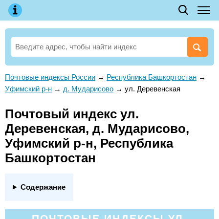
Почтовые индексы России
→
Республика Башкортостан
→
Уфимский р-н
→
д. Мударисово
→
ул. Деревенская
Почтовый индекс ул.
Деревенская, д. Мударисово,
Уфимский р-н, Республика
Башкортостан
Содержание
ПОЧТОВЫЕ ИНДЕКСЫ УЛ.