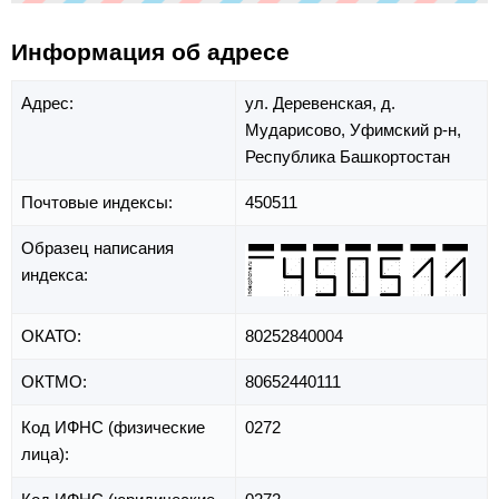
Информация об адресе
Адрес:
ул. Деревенская,
д.
Мударисово,
Уфимский р-н,
Республика Башкортостан
Почтовые индексы:
450511
Образец написания
индекса:
ОКАТО:
80252840004
ОКТМО:
80652440111
Код ИФНС (физические
0272
лица):