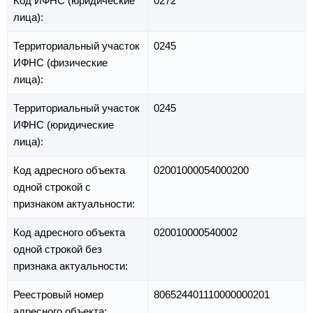
Код ИФНС (юридические
0272
лица):
Территориальный участок
0245
ИФНС (физические
лица):
Территориальный участок
0245
ИФНС (юридические
лица):
Код адресного объекта
02001000054000200
одной строкой с
признаком актуальности:
Код адресного объекта
020010000540002
одной строкой без
признака актуальности:
Реестровый номер
806524401110000000201
адресного объекта: