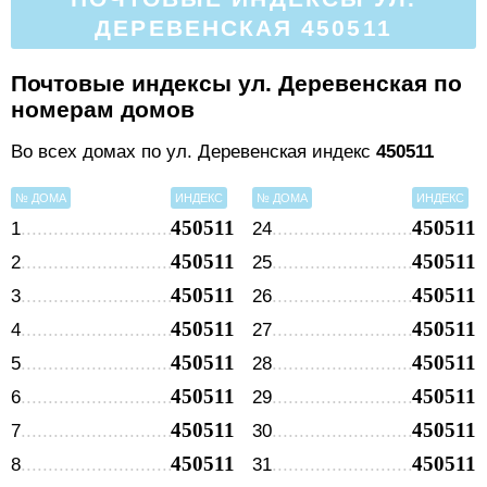
ДЕРЕВЕНСКАЯ 450511
Почтовые индексы ул. Деревенская по
номерам домов
Во всех домах по ул. Деревенская индекс
450511
№ ДОМА
ИНДЕКС
№ ДОМА
ИНДЕКС
450511
450511
1
24
450511
450511
2
25
450511
450511
3
26
450511
450511
4
27
450511
450511
5
28
450511
450511
6
29
450511
450511
7
30
450511
450511
8
31