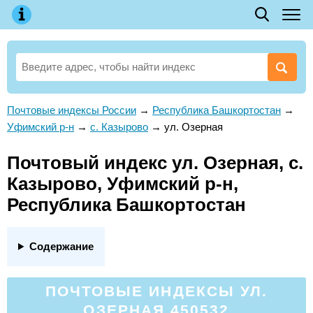
Почтовые индексы России
→
Республика Башкортостан
→
Уфимский р-н
→
с. Казырово
→
ул. Озерная
Почтовый индекс ул. Озерная, с.
Казырово, Уфимский р-н,
Республика Башкортостан
Содержание
ПОЧТОВЫЕ ИНДЕКСЫ УЛ.
ОЗЕРНАЯ 450532