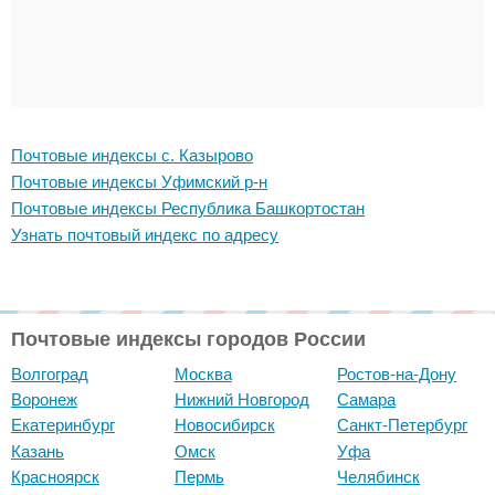
Почтовые индексы с. Казырово
Почтовые индексы Уфимский р-н
Почтовые индексы Республика Башкортостан
Узнать почтовый индекс по адресу
Почтовые индексы городов России
Волгоград
Москва
Ростов-на-Дону
Воронеж
Нижний Новгород
Самара
Екатеринбург
Новосибирск
Санкт-Петербург
Казань
Омск
Уфа
Красноярск
Пермь
Челябинск