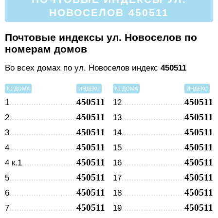
НОВОСЕЛОВ 450511
Почтовые индексы ул. Новоселов по
номерам домов
Во всех домах по ул. Новоселов индекс
450511
№ ДОМА
ИНДЕКС
№ ДОМА
ИНДЕКС
450511
450511
1
12
450511
450511
2
13
450511
450511
3
14
450511
450511
4
15
450511
450511
4 к.1
16
450511
450511
5
17
450511
450511
6
18
450511
450511
7
19