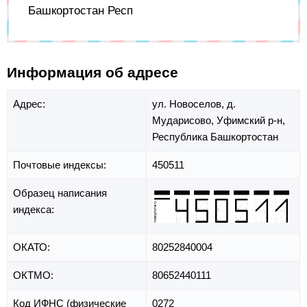
Башкортостан Респ
Информация об адресе
Адрес:
ул. Новоселов,
д.
Мударисово,
Уфимский р-н,
Республика Башкортостан
Почтовые индексы:
450511
Образец написания
индекса:
ОКАТО:
80252840004
ОКТМО:
80652440111
Код ИФНС (физические
0272