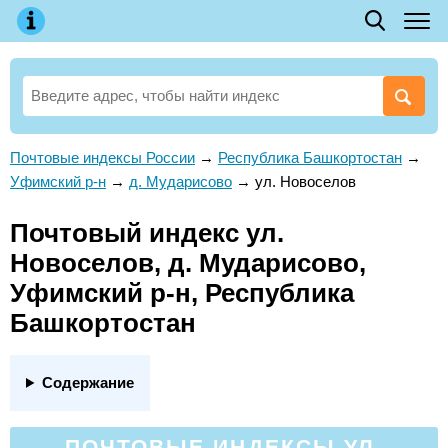
Почтовые индексы России
→
Республика Башкортостан
→
Уфимский р-н
→
д. Мударисово
→
ул. Новоселов
Почтовый индекс ул.
Новоселов, д. Мударисово,
Уфимский р-н, Республика
Башкортостан
Содержание
ПОЧТОВЫЕ ИНДЕКСЫ УЛ.