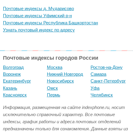
Почтовые индексы д. Мударисово
Почтовые индексы Уфимский р-н
Почтовые индексы Республика Башкортостан
Узнать почтовый индекс по адресу
Почтовые индексы городов России
Волгоград
Москва
Ростов-на-Дону
Воронеж
Нижний Новгород
Самара
Екатеринбург
Новосибирск
Санкт-Петербург
Казань
Омск
Уфа
Красноярск
Пермь
Челябинск
Информация, размещенная на сайте indexphone.ru, носит
исключительно справочный характер. Все почтовые
индексы, график работы и адреса почтовых отделений
предназначены только для ознакомления. Данные взяты из