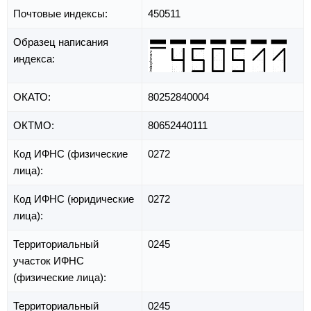
Почтовые индексы:
450511
Образец написания
индекса:
ОКАТО:
80252840004
ОКТМО:
80652440111
Код ИФНС (физические
0272
лица):
Код ИФНС (юридические
0272
лица):
Территориальный
0245
участок ИФНС
(физические лица):
Территориальный
0245