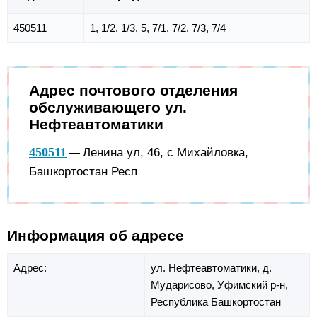
450511
1, 1/2, 1/3, 5, 7/1, 7/2, 7/3, 7/4
Адрес почтового отделения
обслуживающего ул.
Нефтеавтоматики
450511
Ленина ул, 46, с Михайловка,
—
Башкортостан Респ
Информация об адресе
Адрес:
ул. Нефтеавтоматики,
д.
Мударисово,
Уфимский р-н,
Республика Башкортостан