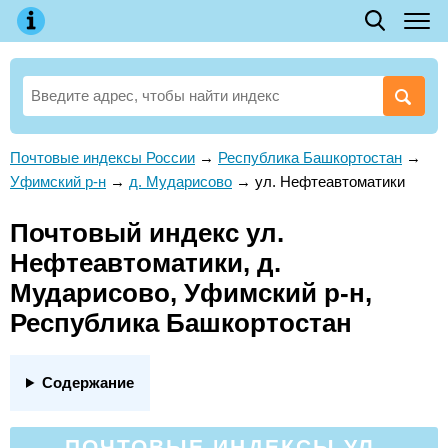
Почтовые индексы России
→
Республика Башкортостан
→
Уфимский р-н
→
д. Мударисово
→
ул. Нефтеавтоматики
Почтовый индекс ул.
Нефтеавтоматики, д.
Мударисово, Уфимский р-н,
Республика Башкортостан
Содержание
ПОЧТОВЫЕ ИНДЕКСЫ УЛ.