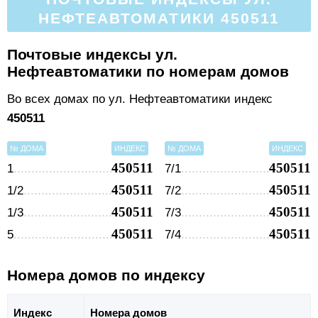
НЕФТЕАВТОМАТИКИ 450511
Почтовые индексы ул.
Нефтеавтоматики по номерам домов
Во всех домах по ул. Нефтеавтоматики индекс
450511
№ ДОМА
ИНДЕКС
№ ДОМА
ИНДЕКС
450511
450511
1
7/1
450511
450511
1/2
7/2
450511
450511
1/3
7/3
450511
450511
5
7/4
Номера домов по индексу
Индекс
Номера домов