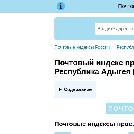
Почто
Почтовые индексы России
→
Республ
Почтовый индекс про
Республика Адыгея 
Содержание
ПОЧТО
Почтовые индексы проез