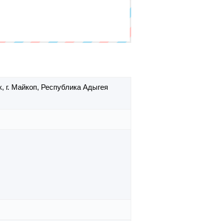
к,
г. Майкоп,
Республика Адыгея