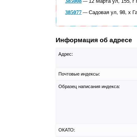
385008
12 Марта ул, 155, г
—
385077
Садовая ул, 98, х 
—
Информация об адресе
Адрес:
Почтовые индексы:
Образец написания индекса:
ОКАТО: