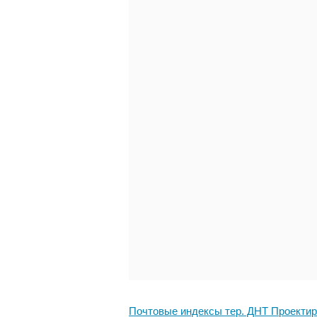
Почтовые индексы тер. ДНТ Проекти