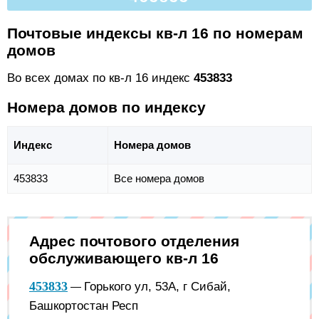
Почтовые индексы кв-л 16 по номерам
домов
Во всех домах по кв-л 16 индекс
453833
Номера домов по индексу
Индекс
Номера домов
453833
Все номера домов
Адрес почтового отделения
обслуживающего кв-л 16
453833
Горького ул, 53А, г Сибай,
—
Башкортостан Респ