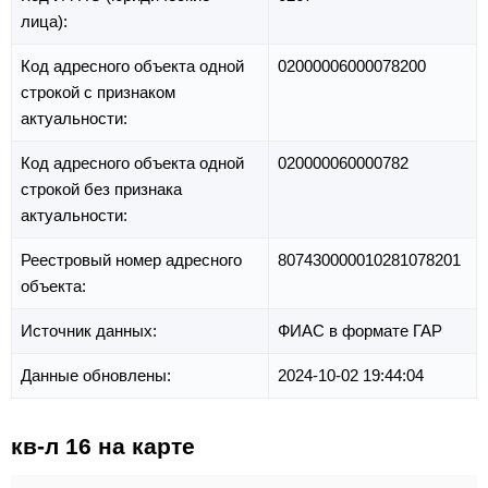
лица):
Код адресного объекта одной
02000006000078200
строкой с признаком
актуальности:
Код адресного объекта одной
020000060000782
строкой без признака
актуальности:
Реестровый номер адресного
807430000010281078201
объекта:
Источник данных:
ФИАС в формате ГАР
Данные обновлены:
2024-10-02 19:44:04
кв-л 16 на карте