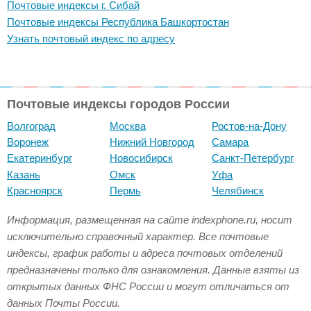
Почтовые индексы г. Сибай
Почтовые индексы Республика Башкортостан
Узнать почтовый индекс по адресу
Почтовые индексы городов России
Волгоград
Москва
Ростов-на-Дону
Воронеж
Нижний Новгород
Самара
Екатеринбург
Новосибирск
Санкт-Петербург
Казань
Омск
Уфа
Красноярск
Пермь
Челябинск
Информация, размещенная на сайте indexphone.ru, носит
исключительно справочный характер. Все почтовые
индексы, график работы и адреса почтовых отделений
предназначены только для ознакомления. Данные взяты из
открытых данных ФНС России и могут отличаться от
данных Почты России.