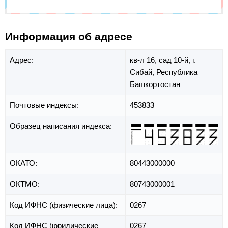
Информация об адресе
Адрес:
кв-л 16,
сад 10-й,
г.
Сибай,
Республика
Башкортостан
Почтовые индексы:
453833
Образец написания индекса:
ОКАТО:
80443000000
ОКТМО:
80743000001
Код ИФНС (физические лица):
0267
Код ИФНС (юридические
0267