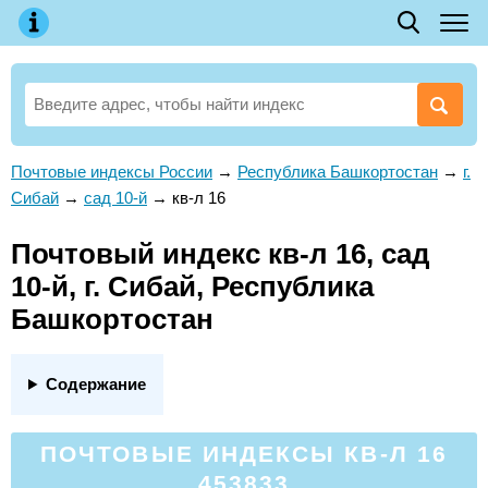
Почтовые индексы России
→
Республика Башкортостан
→
г.
Сибай
→
сад 10-й
→
кв-л 16
Почтовый индекс кв-л 16, сад
10-й, г. Сибай, Республика
Башкортостан
Содержание
ПОЧТОВЫЕ ИНДЕКСЫ КВ-Л 16
453833