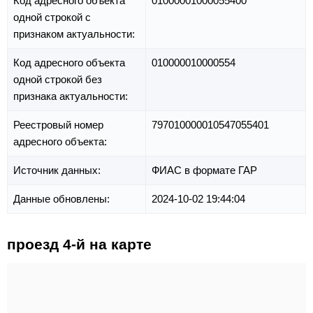
Код адресного объекта
01000001000055400
одной строкой с
признаком актуальности:
Код адресного объекта
010000010000554
одной строкой без
признака актуальности:
Реестровый номер
797010000010547055401
адресного объекта:
Источник данных:
ФИАС в формате ГАР
Данные обновлены:
2024-10-02 19:44:04
проезд 4-й на карте