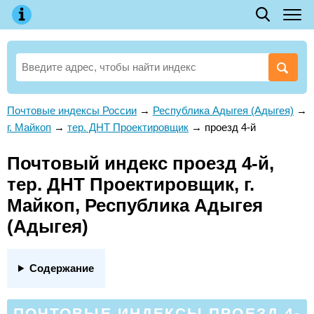
Почтовые индексы России
→
Республика Адыгея (Адыгея)
→
г. Майкоп
→
тер. ДНТ Проектировщик
→
проезд 4-й
Почтовый индекс проезд 4-й,
тер. ДНТ Проектировщик, г.
Майкоп, Республика Адыгея
(Адыгея)
Содержание
ПОЧТОВЫЕ ИНДЕКСЫ ПРОЕЗД 4-