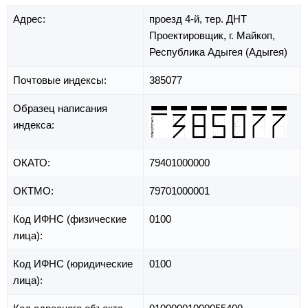
Адрес:
проезд 4-й,
тер. ДНТ
Проектировщик,
г. Майкоп,
Республика Адыгея (Адыгея)
Почтовые индексы:
385077
Образец написания
индекса:
ОКАТО:
79401000000
ОКТМО:
79701000001
Код ИФНС (физические
0100
лица):
Код ИФНС (юридические
0100
лица):