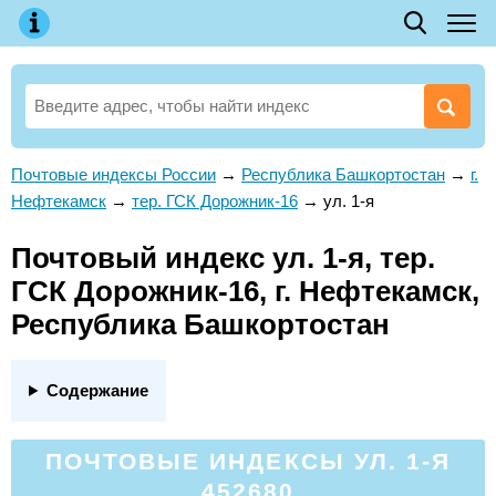
Почтовые индексы России
→
Республика Башкортостан
→
г.
Нефтекамск
→
тер. ГСК Дорожник-16
→
ул. 1-я
Почтовый индекс ул. 1-я, тер.
ГСК Дорожник-16, г. Нефтекамск,
Республика Башкортостан
Содержание
ПОЧТОВЫЕ ИНДЕКСЫ УЛ. 1-Я
452680