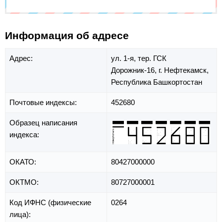
Информация об адресе
Адрес:
ул. 1-я,
тер. ГСК
Дорожник-16,
г. Нефтекамск,
Республика Башкортостан
Почтовые индексы:
452680
Образец написания
индекса:
ОКАТО:
80427000000
ОКТМО:
80727000001
Код ИФНС (физические
0264
лица):