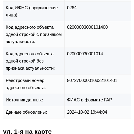
Код ИФНС (юридические
0264
лица):
Код адресного объекта
02000003000101400
одной строкой с признаком
актуальности:
Код адресного объекта
020000030001014
одной строкой без
признака актуальности:
Реестровый номер
807270000010932101401
адресного объекта:
Источник данных:
ФИАС в формате ГАР
Данные обновлены:
2024-10-02 19:44:04
ул. 1-я на карте