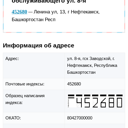
обслуживающего ул. 8-я
452680
Ленина ул, 13, г Нефтекамск,
—
Башкортостан Респ
Информация об адресе
Адрес:
ул. 8-я,
гск Заводской,
г.
Нефтекамск,
Республика
Башкортостан
Почтовые индексы:
452680
Образец написания
индекса:
ОКАТО:
80427000000