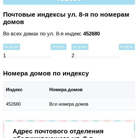
Почтовые индексы ул. 8-я по номерам
домов
Во всех домах по ул. 8-я индекс
452680
№ ДОМА
ИНДЕКС
№ ДОМА
ИНДЕКС
1
2
Номера домов по индексу
Индекс
Номера домов
452680
Все номера домов
Адрес почтового отделения