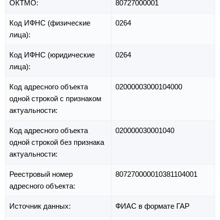
ОКТМО:
80727000001
Код ИФНС (физические
0264
лица):
Код ИФНС (юридические
0264
лица):
Код адресного объекта
02000003000104000
одной строкой с признаком
актуальности:
Код адресного объекта
020000030001040
одной строкой без признака
актуальности:
Реестровый номер
807270000010381104001
адресного объекта:
Источник данных:
ФИАС в формате ГАР