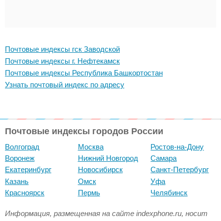
Почтовые индексы гск Заводской
Почтовые индексы г. Нефтекамск
Почтовые индексы Республика Башкортостан
Узнать почтовый индекс по адресу
Почтовые индексы городов России
Волгоград
Москва
Ростов-на-Дону
Воронеж
Нижний Новгород
Самара
Екатеринбург
Новосибирск
Санкт-Петербург
Казань
Омск
Уфа
Красноярск
Пермь
Челябинск
Информация, размещенная на сайте indexphone.ru, носит