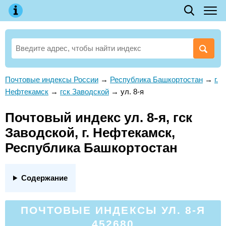
Почтовые индексы России
→
Республика Башкортостан
→
г.
Нефтекамск
→
гск Заводской
→
ул. 8-я
Почтовый индекс ул. 8-я, гск
Заводской, г. Нефтекамск,
Республика Башкортостан
Содержание
ПОЧТОВЫЕ ИНДЕКСЫ УЛ. 8-Я
452680