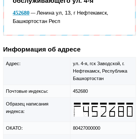
обслуживающего ул. 4-я
452680
Ленина ул, 13, г Нефтекамск,
—
Башкортостан Респ
Информация об адресе
Адрес:
ул. 4-я,
гск Заводской,
г.
Нефтекамск,
Республика
Башкортостан
Почтовые индексы:
452680
Образец написания
индекса:
ОКАТО:
80427000000