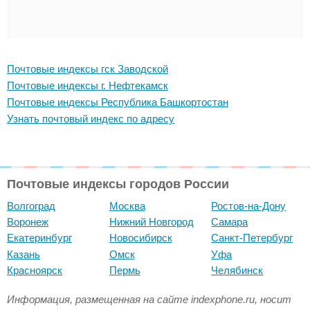
Почтовые индексы гск Заводской
Почтовые индексы г. Нефтекамск
Почтовые индексы Республика Башкортостан
Узнать почтовый индекс по адресу
Почтовые индексы городов России
Волгоград
Москва
Ростов-на-Дону
Воронеж
Нижний Новгород
Самара
Екатеринбург
Новосибирск
Санкт-Петербург
Казань
Омск
Уфа
Красноярск
Пермь
Челябинск
Информация, размещенная на сайте indexphone.ru, носит