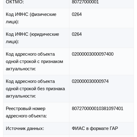
ОКТМО:
80727000001
Код ИФНС (физические
0264
лица):
Код ИФНС (юридические
0264
лица):
Код адресного объекта
02000003000097400
одной строкой с признаком
актуальности:
Код адресного объекта
020000030000974
одной строкой без признака
актуальности:
Реестровый номер
807270000010381097401
адресного объекта:
Источник данных:
ФИАС в формате ГАР