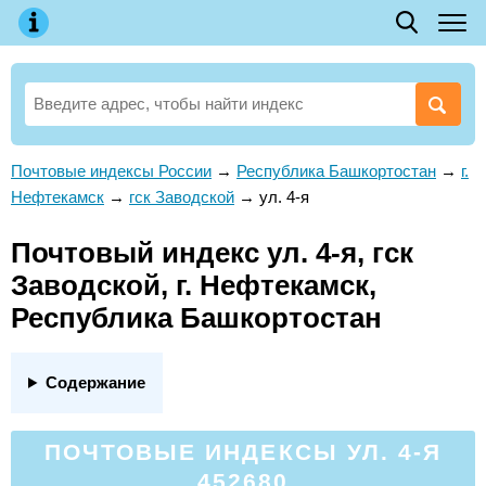
Почтовые индексы России
→
Республика Башкортостан
→
г.
Нефтекамск
→
гск Заводской
→
ул. 4-я
Почтовый индекс ул. 4-я, гск
Заводской, г. Нефтекамск,
Республика Башкортостан
Содержание
ПОЧТОВЫЕ ИНДЕКСЫ УЛ. 4-Я
452680