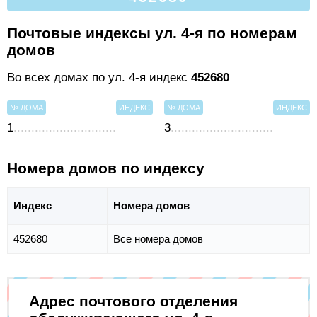
Почтовые индексы ул. 4-я по номерам
домов
Во всех домах по ул. 4-я индекс
452680
№ ДОМА
ИНДЕКС
№ ДОМА
ИНДЕКС
1
3
Номера домов по индексу
Индекс
Номера домов
452680
Все номера домов
Адрес почтового отделения