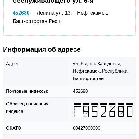
обслуживающего ул. 6-я
452680
Ленина ул, 13, г Нефтекамск,
—
Башкортостан Респ
Информация об адресе
Адрес:
ул. 6-я,
гск Заводской,
г.
Нефтекамск,
Республика
Башкортостан
Почтовые индексы:
452680
Образец написания
индекса:
ОКАТО:
80427000000