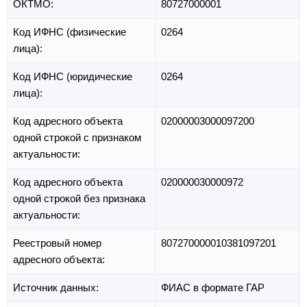
ОКТМО:
80727000001
Код ИФНС (физические
0264
лица):
Код ИФНС (юридические
0264
лица):
Код адресного объекта
02000003000097200
одной строкой с признаком
актуальности:
Код адресного объекта
020000030000972
одной строкой без признака
актуальности:
Реестровый номер
807270000010381097201
адресного объекта:
Источник данных:
ФИАС в формате ГАР