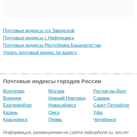
Почтовые индексы гск Заводской
Почтовые индексы г. Нефтекамск
Почтовые индексы Республика Башкортостан
Узнать почтовый индекс по адресу
Почтовые индексы городов России
Волгоград
Москва
Ростов-на-Дону
Воронеж
Нижний Новгород
Самара
Екатеринбург
Новосибирск
Санкт-Петербург
Казань
Омск
Уфа
Красноярск
Пермь
Челябинск
Информация, размещенная на сайте indexphone.ru, носит