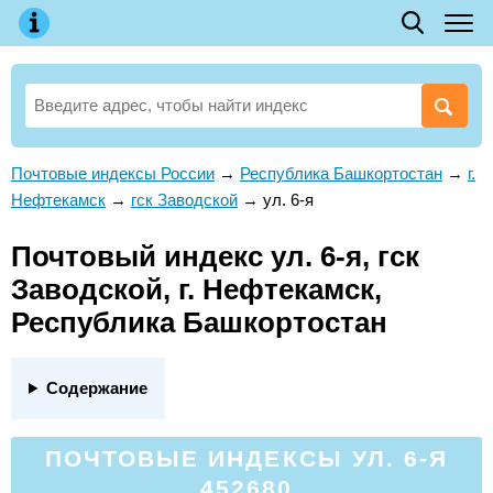
Почтовые индексы России
→
Республика Башкортостан
→
г.
Нефтекамск
→
гск Заводской
→
ул. 6-я
Почтовый индекс ул. 6-я, гск
Заводской, г. Нефтекамск,
Республика Башкортостан
Содержание
ПОЧТОВЫЕ ИНДЕКСЫ УЛ. 6-Я
452680