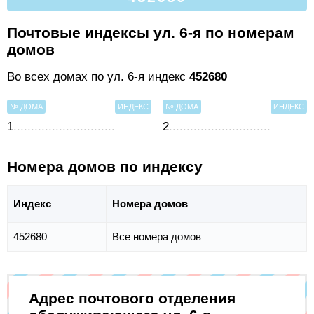
Почтовые индексы ул. 6-я по номерам
домов
Во всех домах по ул. 6-я индекс
452680
№ ДОМА
ИНДЕКС
№ ДОМА
ИНДЕКС
1
2
Номера домов по индексу
Индекс
Номера домов
452680
Все номера домов
Адрес почтового отделения