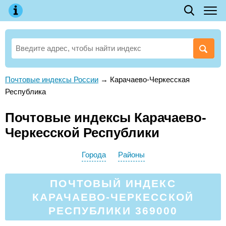
Почтовые индексы России
→
Карачаево-Черкесская
Республика
Почтовые индексы Карачаево-
Черкесской Республики
Города
Районы
ПОЧТОВЫЙ ИНДЕКС
КАРАЧАЕВО-ЧЕРКЕССКОЙ
РЕСПУБЛИКИ 369000