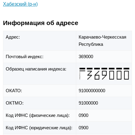
Хабезский (р-н)
Информация об адресе
Адрес:
Карачаево-Черкесская
Республика
Почтовый индекс:
369000
Образец написания индекса:
ОКАТО:
91000000000
ОКТМО:
91000000
Код ИФНС (физические лица):
0900
Код ИФНС (юридические лица):
0900