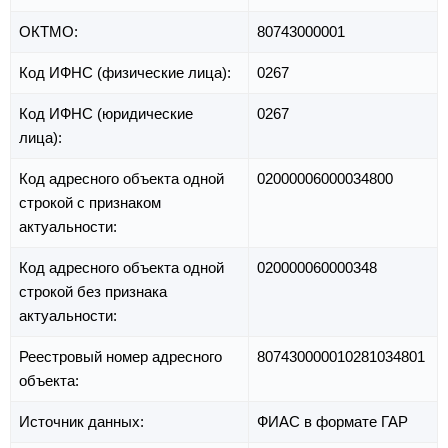
ОКТМО:
80743000001
Код ИФНС (физические лица):
0267
Код ИФНС (юридические
0267
лица):
Код адресного объекта одной
02000006000034800
строкой с признаком
актуальности:
Код адресного объекта одной
020000060000348
строкой без признака
актуальности:
Реестровый номер адресного
807430000010281034801
объекта:
Источник данных:
ФИАС в формате ГАР