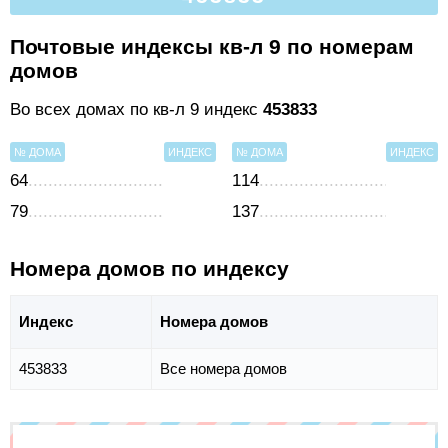
Почтовые индексы кв-л 9 по номерам
домов
Во всех домах по кв-л 9 индекс
453833
№ ДОМА
ИНДЕКС
№ ДОМА
ИНДЕКС
64
114
79
137
Номера домов по индексу
Индекс
Номера домов
453833
Все номера домов