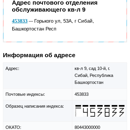
Адрес почтового отделения
обслуживающего кв-л 9
453833
Горького ул, 53А, г Сибай,
—
Башкортостан Респ
Информация об адресе
Адрес:
кв-л 9,
сад 10-й,
г.
Сибай,
Республика
Башкортостан
Почтовые индексы:
453833
Образец написания индекса:
ОКАТО:
80443000000