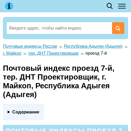
Почтовые индексы России
→
Республика Адыгея (Адыгея)
→
г. Майкоп
→
тер. ДНТ Проектировщик
→
проезд 7-й
Почтовый индекс проезд 7-й,
тер. ДНТ Проектировщик, г.
Майкоп, Республика Адыгея
(Адыгея)
Содержание
ПОЧТОВЫЕ ИНДЕКСЫ ПРОЕЗД 7-