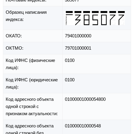
Образец написания
индекса:
ОКАТО:
79401000000
ОКТМО:
79701000001
Код ИФНС (физические
0100
лица):
Код ИФНС (юридические
0100
лица):
Код адресного объекта
01000001000054800
одной строкой с
признаком актуальности:
Код адресного объекта
010000010000548
одной строкой без