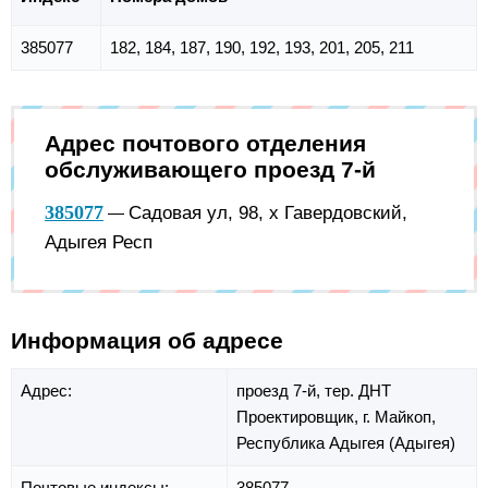
385077
182, 184, 187, 190, 192, 193, 201, 205, 211
Адрес почтового отделения
обслуживающего проезд 7-й
385077
Садовая ул, 98, х Гавердовский,
—
Адыгея Респ
Информация об адресе
Адрес:
проезд 7-й,
тер. ДНТ
Проектировщик,
г. Майкоп,
Республика Адыгея (Адыгея)
Почтовые индексы:
385077