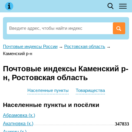
Почтовые индексы России
→
Ростовская область
→
Каменский р-н
Почтовые индексы Каменский р-
н, Ростовская область
Населенные пункты
Товарищества
Населенные пункты и посёлки
Абрамовка (х.)
Акатновка (х.)
347833
Аникин (х.)