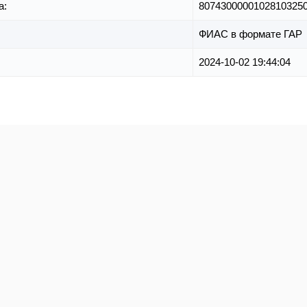
а:
8074300000102810325
ФИАС в формате ГАР
2024-10-02 19:44:04