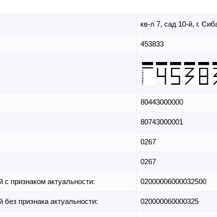
кв-л 7,
сад 10-й,
г. Сиб
453833
80443000000
80743000001
0267
0267
й с признаком актуальности:
02000006000032500
й без признака актуальности:
020000060000325