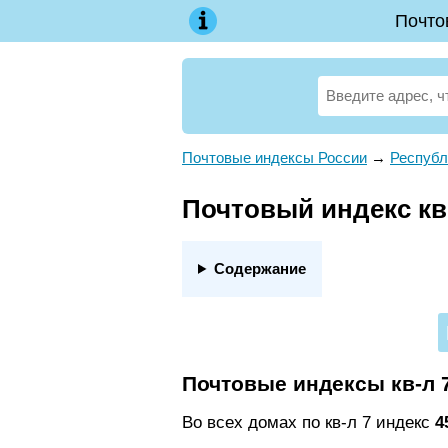
Почто
Почтовые индексы России
→
Республ
Почтовый индекс кв-
Содержание
Почтовые индексы кв-л 
Во всех домах по кв-л 7 индекс
4