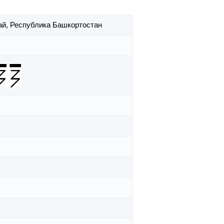
ай,
Республика Башкортостан