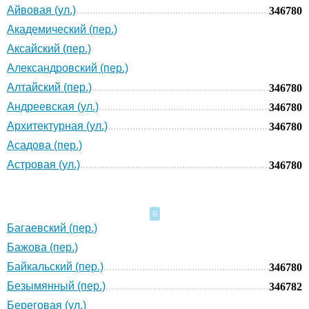
Айвовая (ул.)
346780
Академический (пер.)
Аксайский (пер.)
Александровский (пер.)
Алтайский (пер.)
346780
Андреевская (ул.)
346780
Архитектурная (ул.)
346780
Асадова (пер.)
Астровая (ул.)
346780
Б
Багаевский (пер.)
Бажова (пер.)
Байкальский (пер.)
346780
Безымянный (пер.)
346782
Береговая (ул.)