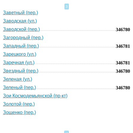
З
Заветный (пер.)
Заводская (ул.)
Заводской (пер.)
346780
Загородный (пер.)
Западный (пер.)
346781
Зарецкого (ул.)
Заречная (ул.)
346781
Звездный (пер.)
346780
Зеленая (ул.)
Зеленый (пер.)
346780
Зои Космодемьянской (пр-кт)
Золотой (пер.)
Зощенко (пер.)