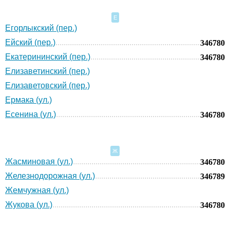
Е
Егорлыкский (пер.)
Ейский (пер.)
346780
Екатерининский (пер.)
346780
Елизаветинский (пер.)
Елизаветовский (пер.)
Ермака (ул.)
Есенина (ул.)
346780
Ж
Жасминовая (ул.)
346780
Железнодорожная (ул.)
346789
Жемчужная (ул.)
Жукова (ул.)
346780