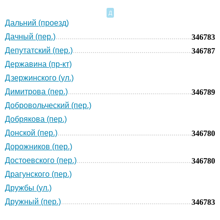
Д
Дальний (проезд)
Дачный (пер.)
346783
Депутатский (пер.)
346787
Державина (пр-кт)
Дзержинского (ул.)
Димитрова (пер.)
346789
Добровольческий (пер.)
Добрякова (пер.)
Донской (пер.)
346780
Дорожников (пер.)
Достоевского (пер.)
346780
Драгунского (пер.)
Дружбы (ул.)
Дружный (пер.)
346783