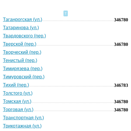
Т
Таганрогская (ул.)
346780
Татаринова (ул.)
Твардовского (пер.)
Тверской (пер.)
346780
Творческий (пер.)
Тенистый (пер.)
Тимирязева (пер.)
Тимуровский (пер.)
Тихий (пер.)
346783
Толстого (ул.)
Томская (ул.)
346780
Торговая (ул.)
346780
Транспортная (ул.)
Трикотажная (ул.)