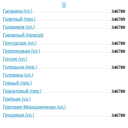
Г
Гагарина (ул.)
346780
Газетный (пер.)
346789
Газовиков (ул.)
346780
Гаражный (проезд)
Генуэзская (ул.)
346780
Георгиновая (ул.)
346780
Гоголя (ул.)
Голицына (пер.)
346780
Головина (ул.)
Горный (пер.)
Гранатовый (пер.)
346780
Грибная (ул.)
Григория Мирошниченко (ул.)
Грушевая (ул.)
346780