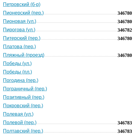
Петровский (б-р)
Пионерский (пер.)
346780
Пионовая (ул.)
346780
Пирогова (ул.)
346782
Питерский (пер.)
346780
Платова (пер.)
Пляжный (проезд)
346780
Победы (ул.)
Победы (пл.)
Погодина (пер.)
Пограничный (пер.)
Позитивный (пер.)
Покровский (пер.)
Полевая (ул.)
Полевой (пер.)
346783
Полтавский (пер.)
346783