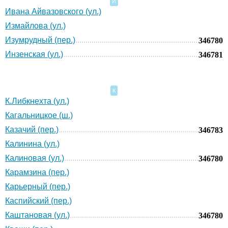
И
Ивана Айвазовского (ул.)
Измайлова (ул.)
Изумрудный (пер.)
346780
Инзенская (ул.)
346781
К
К.Либкнехта (ул.)
Кагальницкое (ш.)
Казачий (пер.)
346783
Калинина (ул.)
Калиновая (ул.)
346780
Карамзина (пер.)
Карьерный (пер.)
Каспийский (пер.)
Каштановая (ул.)
346780