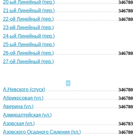
20-ый Линейный (пер.)
346780
21-ый Линейный (пер.)
346780
22-ой Линейный (пер.)
346780
23-ий Линейный (пер.)
24-ый Линейный (пер.)
25-ый Линейный (пер.)
26-ой Линейный (пер.)
346780
27-ой Линейный (пер.)
А
А.Невского (спуск)
346780
Абрикосовая (ул.)
346780
Аверина (ул.)
346780
Адмиралтейская (ул.)
Азовская (ул.)
346783
Азовского Осадного Сидения (пл.)
346780