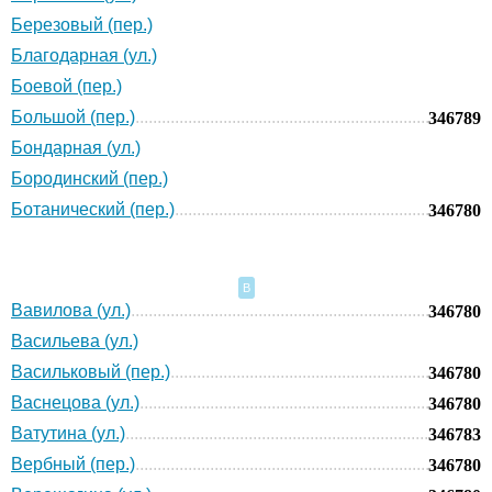
Березовый (пер.)
Благодарная (ул.)
Боевой (пер.)
Большой (пер.)
346789
Бондарная (ул.)
Бородинский (пер.)
Ботанический (пер.)
346780
В
Вавилова (ул.)
346780
Васильева (ул.)
Васильковый (пер.)
346780
Васнецова (ул.)
346780
Ватутина (ул.)
346783
Вербный (пер.)
346780