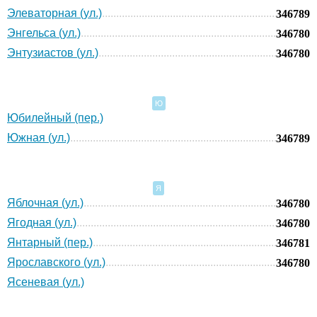
Элеваторная (ул.)
346789
Энгельса (ул.)
346780
Энтузиастов (ул.)
346780
Ю
Юбилейный (пер.)
Южная (ул.)
346789
Я
Яблочная (ул.)
346780
Ягодная (ул.)
346780
Янтарный (пер.)
346781
Ярославского (ул.)
346780
Ясеневая (ул.)