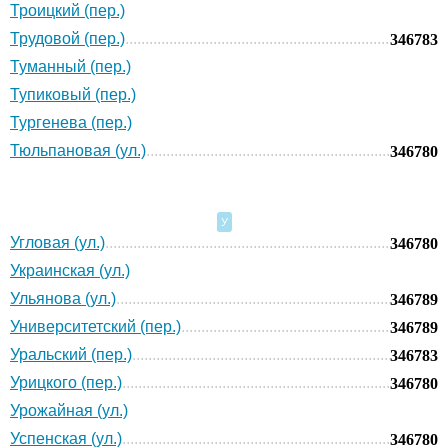
Троицкий (пер.)
Трудовой (пер.)
346783
Туманный (пер.)
Тупиковый (пер.)
Тургенева (пер.)
Тюльпановая (ул.)
346780
У
Угловая (ул.)
346780
Украинская (ул.)
Ульянова (ул.)
346789
Университетский (пер.)
346789
Уральский (пер.)
346783
Урицкого (пер.)
346780
Урожайная (ул.)
Успенская (ул.)
346780