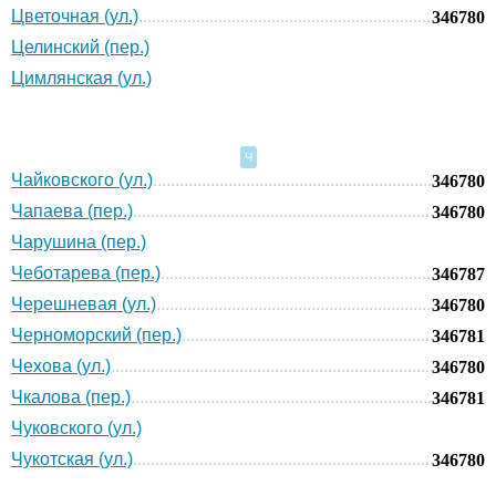
Цветочная (ул.)
346780
Целинский (пер.)
Цимлянская (ул.)
Ч
Чайковского (ул.)
346780
Чапаева (пер.)
346780
Чарушина (пер.)
Чеботарева (пер.)
346787
Черешневая (ул.)
346780
Черноморский (пер.)
346781
Чехова (ул.)
346780
Чкалова (пер.)
346781
Чуковского (ул.)
Чукотская (ул.)
346780