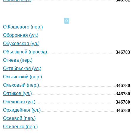
О
О.Кошевого (пер.)
Оборонная (ул.)
Обуховская (ул.)
Объездной (проезд)
346783
Огнева (пер.)
Октябрьская (ул.)
Ольгинский (пер.)
Ольховый (пер.)
346780
Оптиков (ул.)
346780
Ореховая (ул.)
346780
Орхидейная (ул.)
346780
Осеевой (пер.)
Осипенко (пер.)