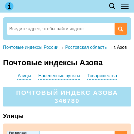
Почтовые индексы России
→
Ростовская область
→
г. Азов
Почтовые индексы Азова
Улицы
Населенные пункты
Товарищества
ПОЧТОВЫЙ ИНДЕКС АЗОВА
346780
Улицы
Ростовская