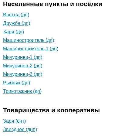
Населенные пункты и посёлки
Восход (дп)
Дружба (дп)
Заря (дп)
Машиностроитель (дп)
Машиностроитель-1 (дп)
Мичуринец-1 (дп)
Мичуринец-2 (дп)
Мичуринец-3 (дп)
Рыбник (дп)
Трикотажник (дп)
Товарищества и кооперативы
Заря (снт)
Звездное (днп)