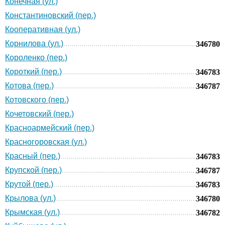
Конечная (ул.)
Константиновский (пер.)
Кооперативная (ул.)
Корнилова (ул.)
346780
Короленко (пер.)
Короткий (пер.)
346783
Котова (пер.)
346787
Котовского (пер.)
Кочетовский (пер.)
Красноармейский (пер.)
Красногоровская (ул.)
Красный (пер.)
346783
Крупской (пер.)
346787
Крутой (пер.)
346783
Крылова (ул.)
346780
Крымская (ул.)
346782