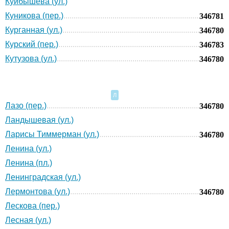
Куйбышева (ул.)
Куникова (пер.)
346781
Курганная (ул.)
346780
Курский (пер.)
346783
Кутузова (ул.)
346780
Л
Лазо (пер.)
346780
Ландышевая (ул.)
Ларисы Тиммерман (ул.)
346780
Ленина (ул.)
Ленина (пл.)
Ленинградская (ул.)
Лермонтова (ул.)
346780
Лескова (пер.)
Лесная (ул.)