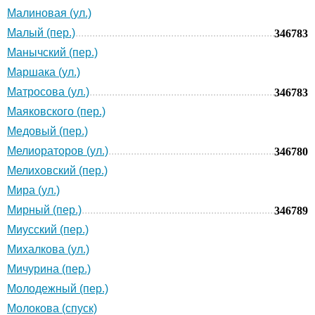
Малиновая (ул.)
Малый (пер.)
346783
Манычский (пер.)
Маршака (ул.)
Матросова (ул.)
346783
Маяковского (пер.)
Медовый (пер.)
Мелиораторов (ул.)
346780
Мелиховский (пер.)
Мира (ул.)
Мирный (пер.)
346789
Миусский (пер.)
Михалкова (ул.)
Мичурина (пер.)
Молодежный (пер.)
Молокова (спуск)