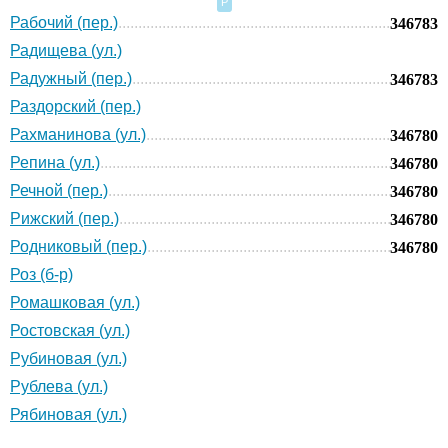
Р
Рабочий (пер.)
346783
Радищева (ул.)
Радужный (пер.)
346783
Раздорский (пер.)
Рахманинова (ул.)
346780
Репина (ул.)
346780
Речной (пер.)
346780
Рижский (пер.)
346780
Родниковый (пер.)
346780
Роз (б-р)
Ромашковая (ул.)
Ростовская (ул.)
Рубиновая (ул.)
Рублева (ул.)
Рябиновая (ул.)