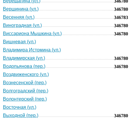
Верещагина (ул.)
346780
Вершинина (ул.)
346780
Весенняя (ул.)
346783
Виноградная (ул.)
346780
Виссариона Мышкина (ул.)
346780
Вишневая (ул.)
Владимира Истомина (ул.)
Владимирская (ул.)
346780
Водопьянова (пер.)
346780
Воздвиженского (ул.)
Вознесенской (пер.)
Волгоградский (пер.)
Волонтерский (пер.)
Восточная (ул.)
Выходной (пер.)
346780