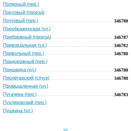
Полярный (пер.)
Портовый (проезд)
Почтовый (пер.)
346780
Преображенская (ул.)
Прибрежный (проезд)
346787
Привокзальная (ул.)
346782
Привольный (пер.)
346780
Придорожный (пер.)
Пришвина (ул.)
346780
Пролетарский (спуск)
346780
Промышленная (ул.)
Пугачева (пер.)
346783
Пухляковский (пер.)
Пушкина (ул.)