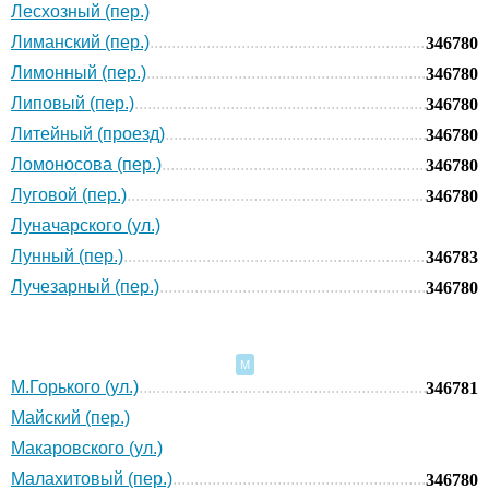
Лесхозный (пер.)
Лиманский (пер.)
346780
Лимонный (пер.)
346780
Липовый (пер.)
346780
Литейный (проезд)
346780
Ломоносова (пер.)
346780
Луговой (пер.)
346780
Луначарского (ул.)
Лунный (пер.)
346783
Лучезарный (пер.)
346780
М
М.Горького (ул.)
346781
Майский (пер.)
Макаровского (ул.)
Малахитовый (пер.)
346780